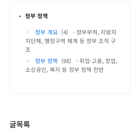
▪
정부 정책
◦
정부 개요
(4)
- 정부부처, 지방자
치단체, 행정구역 체계 등 정부 조직 구
조
◦
정부 정책
(98)
- 취업·고용, 창업,
소상공인, 복지 등 정부 정책 전반
글목록