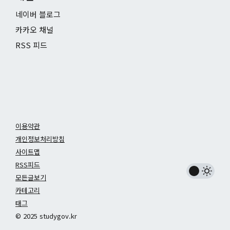
네이버 블로그
카카오 채널
RSS 피드
이용약관
개인정보처리방침
사이트맵
RSS피드
모든글보기
카테고리
태그
© 2025 studygov.kr