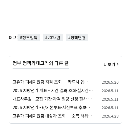
태그:
#정부정책
#2025년
#정책변경
정부 정책
카테고리의 다른 글
더보기
고유가 피해지원금 자격 조회 — 카드사 앱·정부24·간편 자가진단 방법 정리
2026.5.20
2026 지방선거 개표 - 시간·결과 조회·실시간 확인 안내
2026.5.11
개표사무원 - 모집 기간·자격·일당·신청 절차 안내
2026.5.11
2026 지방선거 - 6/3 본투표·사전투표·후보·일정 종합 안내
2026.5.11
고유가 피해지원금 대상자 조회 — 소득 하위 70% 자가진단·가구원수별 건강보험료 기준
2026.4.28