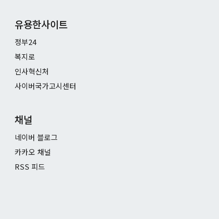
유용한사이트
정부24
복지로
인사혁신처
사이버국가고시센터
채널
네이버 블로그
카카오 채널
RSS 피드