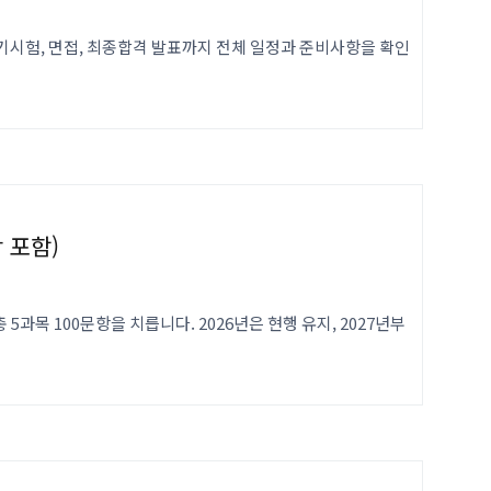
필기시험, 면접, 최종합격 발표까지 전체 일정과 준비사항을 확인
 포함)
5과목 100문항을 치릅니다. 2026년은 현행 유지, 2027년부