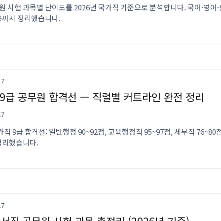
원 시험 과목별 난이도를 2026년 국가직 기준으로 분석합니다. 국어·영어·
용까지 정리했습니다.
17
6 9급 공무원 합격선 — 직렬별 커트라인 완전 정리
17
국가직 9급 합격선: 일반행정 90~92점, 교육행정직 95~97점, 세무직 76~
정리했습니다.
17