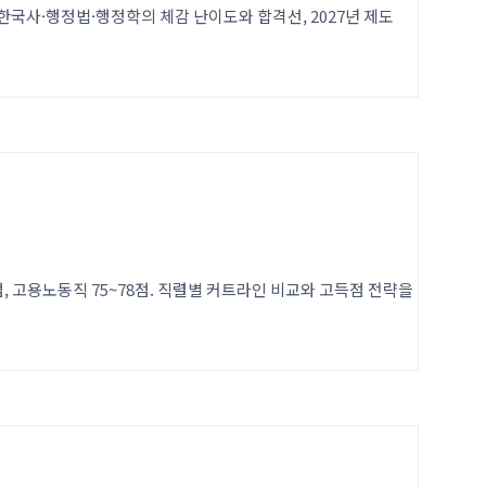
한국사·행정법·행정학의 체감 난이도와 합격선, 2027년 제도
80점, 고용노동직 75~78점. 직렬별 커트라인 비교와 고득점 전략을