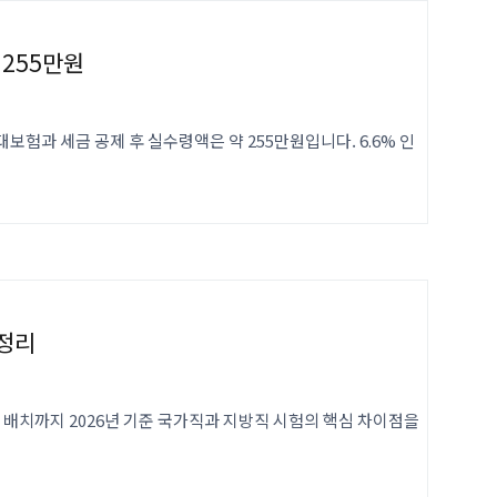
 255만원
4대보험과 세금 공제 후 실수령액은 약 255만원입니다. 6.6% 인
총정리
무지 배치까지 2026년 기준 국가직과 지방직 시험의 핵심 차이점을