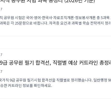
사서직 공무원 시험 과목 총정리 (2026년 기준)
17
서직 공무원 시험은 국어·영어·한국사·자료조직개론·정보봉사개론 총 5과목 
4과목은 각 25문항으로 바뀝니다. 자격증 요건과 과목별 학습 전략까지 정
17
6 9급 공무원 필기 합격선, 직렬별 예상 커트라인 총정
17
 국가직 9급 공무원 필기시험 합격선을 직렬별로 정리했습니다. 일반행정 90~92
 상승한 커트라인 정보를 확인하세요.