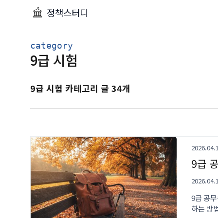
정책스터디
category
9급 시험
9급 시험 카테고리 글 34개
2026.04.
9급 
2026.04.
9급 공
하는 방