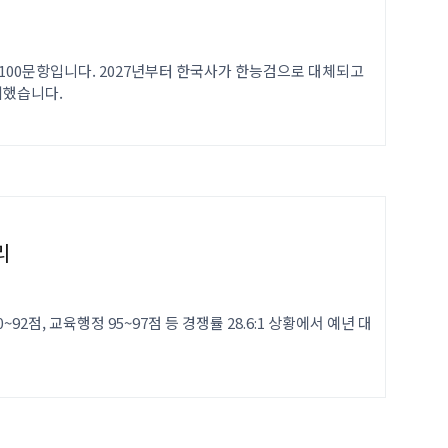
100문항입니다. 2027년부터 한국사가 한능검으로 대체되고
리했습니다.
리
점, 교육행정 95~97점 등 경쟁률 28.6:1 상황에서 예년 대