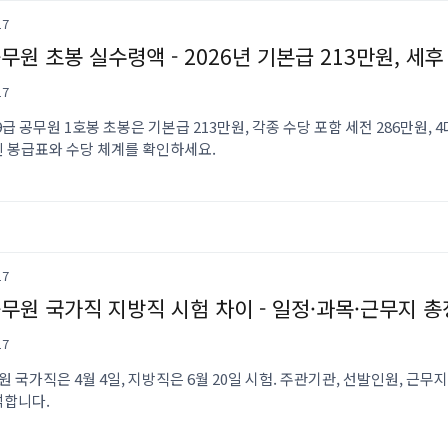
17
공무원 초봉 실수령액 - 2026년 기본급 213만원, 세후
17
 9급 공무원 1호봉 초봉은 기본급 213만원, 각종 수당 포함 세전 286만원, 
신 봉급표와 수당 체계를 확인하세요.
17
공무원 국가직 지방직 시험 차이 - 일정·과목·근무지 
17
원 국가직은 4월 4일, 지방직은 6월 20일 시험. 주관기관, 선발인원, 근
석합니다.