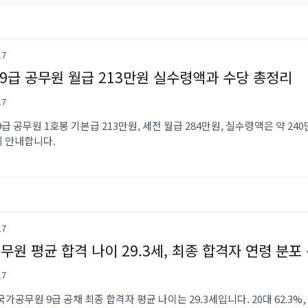
17
6 9급 공무원 월급 213만원 실수령액과 수당 총정리
17
 9급 공무원 1호봉 기본급 213만원, 세전 월급 284만원, 실수령액은 약 2
히 안내합니다.
17
공무원 평균 합격 나이 29.3세, 최종 합격자 연령 분포
17
 국가공무원 9급 공채 최종 합격자 평균 나이는 29.3세입니다. 20대 62.3%, 