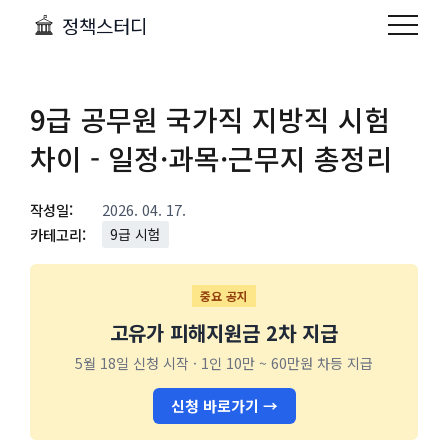
정책스터디
9급 공무원 국가직 지방직 시험
차이 - 일정·과목·근무지 총정리
작성일:
2026. 04. 17.
카테고리:
9급 시험
중요 공지
고유가 피해지원금 2차 지급
5월 18일 신청 시작 · 1인 10만 ~ 60만원 차등 지급
신청 바로가기 →