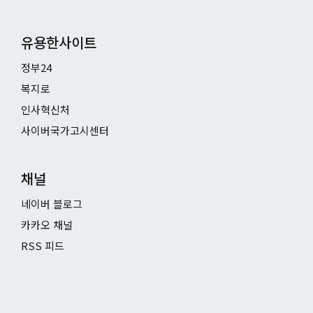
유용한사이트
정부24
복지로
인사혁신처
사이버국가고시센터
채널
네이버 블로그
카카오 채널
RSS 피드