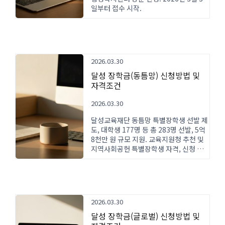
일부터 접수 시작.
2026.03.30
달성 장학금(동틈망) 신청방법 및
자격조건
2026.03.30
달성교육재단 동틈망 특별장학생 선발 제
도, 대학생 177명 등 총 283명 선발, 5억
8천만 원 규모 지원. 교육지원청 추천 및
지역사회공헌 특별장학생 자격, 신청 방
법과 694억 원 장학기금 운용 현황까지
상세 안내.
2026.03.30
달성 장학금(글로벌) 신청방법 및