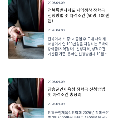
2026.04.09
전북특별자치도 지역정착 장학금
신청방법 및 자격조건 (50명, 100만
원)
2026.04.09
전북에서 초·중·고 졸업 후 도내 대학 재
학생에게 연 100만원을 지원하는 토박이
장학금(지역정착). 신청자격, 성적요건,
가산점 기준, 온라인 신청방법과 10월 접
수일정을 안내합니다.
2026.04.09
장흥군인재육성 장학금 신청방법
및 자격조건 총정리
2026.04.09
장흥군인재육성장학회 2026년 장학금은
총 2억3000만원 규모로 150여명을 선발