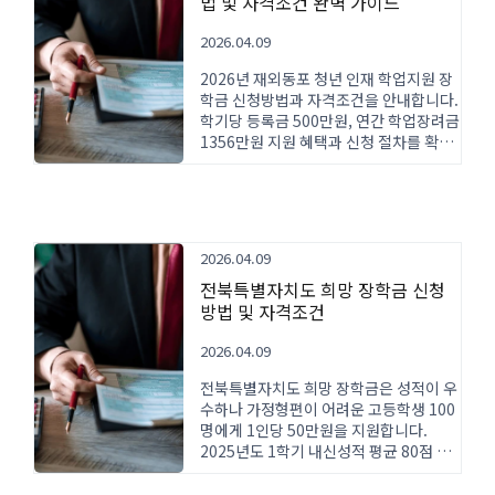
법 및 자격조건 완벽 가이드
2026.04.09
2026년 재외동포 청년 인재 학업지원 장
학금 신청방법과 자격조건을 안내합니다.
학기당 등록금 500만원, 연간 학업장려금
1356만원 지원 혜택과 신청 절차를 확인
하세요.
2026.04.09
전북특별자치도 희망 장학금 신청
방법 및 자격조건
2026.04.09
전북특별자치도 희망 장학금은 성적이 우
수하나 가정형편이 어려운 고등학생 100
명에게 1인당 50만원을 지원합니다.
2025년도 1학기 내신성적 평균 80점 이
상이면 신청 가능하며, 온라인으로 간편
하게 접수할 수 있습니다.