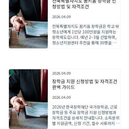
전북특별자치도 꿈키움 장학금 신
청방법 및 자격조건
2026.04.09
전북특별자치도 꿈키움 장학금은 학교 밖
청소년에게 1인당 100만원을 지원하는
장학제도입니다. 매년 2~3월 선발하며,
청소년지원센터 추천을 통해 30명을 선
발합니다. 신청자격, 지원금액, 신청방법
을 상세히 안내합니다.
2026.04.09
장학금 지원 신청방법 및 자격조건
완벽 가이드
2026.04.09
2026년 한국장학재단 국가장학금, 근로
장학금 등 주요 장학금 지원 신청방법과
자격조건을 상세히 안내합니다. 소득분위
별 지원금액, 신청 기간, 필수 서류까지 한
눈에 확인하세요.