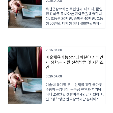
2026.04.08
옥천군장학회는 옥천인재, 다자녀, 졸업
생 장학금 등 다양한 장학금을 운영합니
다. 초등생 30만원, 중학생 40만원, 고등
생 50만원, 대학생 최대 400만원까지 지
원받을 수 있으며, 1년 이상 옥천군 거주
자가 신청 가능합니다.
2026.04.08
예술체육기능상업과학분야 지역인
재 장학금 지원 신청방법 및 자격조
건
2026.04.08
예술·체육계열 우수 인재를 위한 국가우
수장학금입니다. 등록금 전액과 학기당
최대 250만원 생활비를 4년간 지원하며,
신규장학생은 한국장학재단 홈페이지를
통해 신청할 수 있습니다.