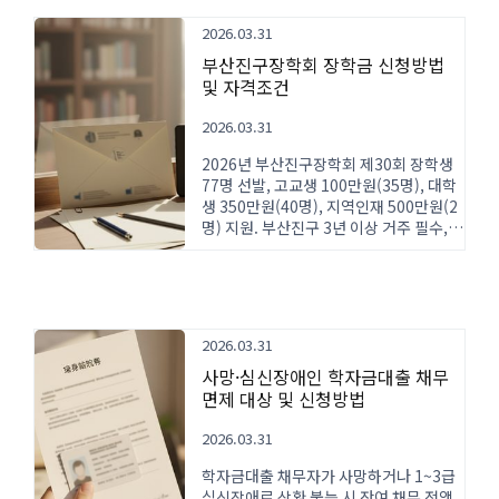
2026.03.31
부산진구장학회 장학금 신청방법
및 자격조건
2026.03.31
2026년 부산진구장학회 제30회 장학생
77명 선발, 고교생 100만원(35명), 대학
생 350만원(40명), 지역인재 500만원(2
명) 지원. 부산진구 3년 이상 거주 필수,
신청 1월 5일~16일, 학점 3.5 이상.
2026.03.31
사망·심신장애인 학자금대출 채무
면제 대상 및 신청방법
2026.03.31
학자금대출 채무자가 사망하거나 1~3급
심신장애로 상환 불능 시 잔여 채무 전액