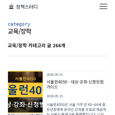
정책스터디
category
교육/장학
교육/장학 카테고리 글 266개
2026.05.15
서울런4050 - 대상·강좌·신청방법
가이드
2026.05.15
서울런4050은 서울 거주 만 40~64세 중
장년층에게 온라인 강좌를 무료로 제공하
는 서울시 평생교육 플랫폼입니다. 디지