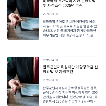
외국국적 유아학비 지원 신청방법
및 자격조건 2026년 기준
2026.04.08
외국국적 유아도 유치원·어린이집 이용
시 유아학비 및 보육료 지원을 받을 수 있
습니다. 난민·특별기여자 등 재한외국인
처우기본법 적용 대상자 신청 자격, 공립
10만원·사립 28만원 지원금액, 외국인등
록증 제출 절차를 상세히 안내합니다.
2026.04.08
완주군인재육성재단 애향장학금 신
청방법 및 자격조건
2026.04.08
완주군인재육성재단 애향장학금은 완주
군에 2년 이상 거주한 학생에게 최대 300
만원을 지원합니다. 일반장학생 30명, 특
별장학생 180명을 선발하며 3월 신청 접
수, 7월 지급됩니다.