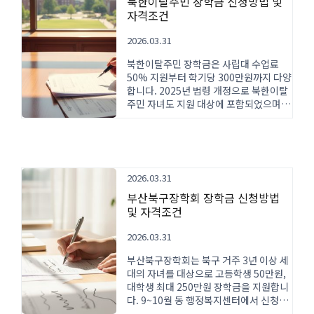
북한이탈주민 장학금 신청방법 및
자격조건
2026.03.31
북한이탈주민 장학금은 사립대 수업료
50% 지원부터 학기당 300만원까지 다양
합니다. 2025년 법령 개정으로 북한이탈
주민 자녀도 지원 대상에 포함되었으며,
소득 기준과 신청 절차를 상세히 안내합
니다.
2026.03.31
부산북구장학회 장학금 신청방법
및 자격조건
2026.03.31
부산북구장학회는 북구 거주 3년 이상 세
대의 자녀를 대상으로 고등학생 50만원,
대학생 최대 250만원 장학금을 지원합니
다. 9~10월 동 행정복지센터에서 신청하
며, 성적과 소득을 종합 평가해 선발합니