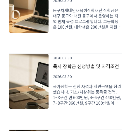
2026.03.30
동구차세대인재육성장학재단 장학금은
대구 동구와 대전 동구에서 운영하는 지
역 인재 육성 프로그램입니다. 고등학생
은 100만원, 대학생은 200만원을 지원하
며, 2026년 선발 기준과 신청 방법을 확
인하세요.
2026.03.30
독서 장학금 신청방법 및 자격조건
2026.03.30
국가장학금 신청 자격과 지원금액을 정리
했습니다. 기초/차상위는 등록금 전액,
1~3구간 연 600만원, 4~6구간 440만원,
7~8구간 360만원, 9구간 100만원이 지
급됩니다. 직전학기 12학점 이수와 80점
이상 성적이 필요하며, 한국장학재단 사
이트에서 신청 가능합니다.