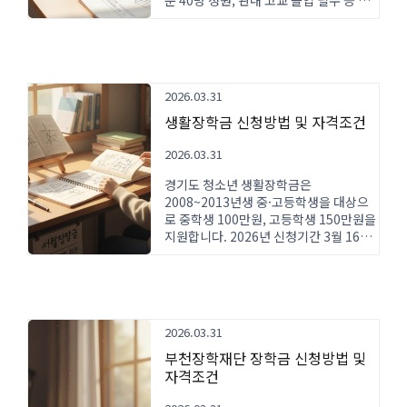
준 40명 정원, 관내 고교 졸업 필수 등 신
청 조건과 제출 서류를 상세히 안내합니
다.
2026.03.31
생활장학금 신청방법 및 자격조건
2026.03.31
경기도 청소년 생활장학금은
2008~2013년생 중·고등학생을 대상으
로 중학생 100만원, 고등학생 150만원을
지원합니다. 2026년 신청기간 3월 16일
~27일, 기초수급자·차상위·한부모가족
중 1가구 1인 선착순 지원.
2026.03.31
부천장학재단 장학금 신청방법 및
자격조건