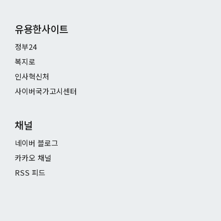
유용한사이트
정부24
복지로
인사혁신처
사이버국가고시센터
채널
네이버 블로그
카카오 채널
RSS 피드