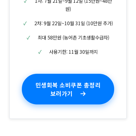
✓
1차: 7월 21일~9월 12일 (15만원~48만
원)
✓
2차: 9월 22일~10월 31일 (10만원 추가)
✓
최대 58만원 (농어촌 기초생활수급자)
✓
사용기한: 11월 30일까지
민생회복 소비쿠폰 총정리
보러가기