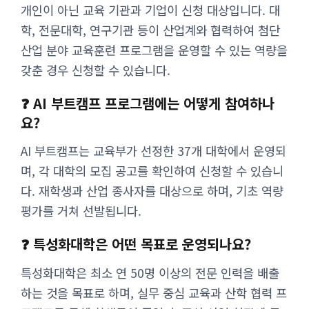
개인이 아닌 교육 기관과 기업이 신청 대상입니다. 대
학, 전문대학, 연구기관 등이 산업계와 협력하여 첨단
산업 분야 교육훈련 프로그램을 운영할 수 있는 역량을
갖춘 경우 신청할 수 있습니다.
❓ AI 부트캠프 프로그램에는 어떻게 참여하나
요?
AI 부트캠프는 교육부가 선정한 37개 대학에서 운영되
며, 각 대학의 모집 공고를 확인하여 신청할 수 있습니
다. 재학생과 산업 종사자를 대상으로 하며, 기초 역량
평가를 거쳐 선발됩니다.
❓ 특성화대학은 어떤 목표로 운영되나요?
특성화대학은 최소 연 50명 이상의 전문 인력을 배출
하는 것을 목표로 하며, 실무 중심 교육과 산학 협력 프