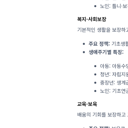
노인: 틀니·
복지·사회보장
기본적인 생활을 보장하고
주요 정책:
기초생활
생애주기별 특징:
아동: 아동수
청년: 자립지
중장년: 생계
노인: 기초연
교육·보육
배움의 기회를 보장하고 