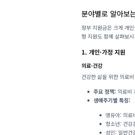
분야별로 알아보는
정부 지원금은 크게 개인
형 지원도 함께 살펴보시
1. 개인·가정 지원
의료·건강
건강한 삶을 위한 의료비
주요 정책:
의료비 
생애주기별 특징:
영유아: 의료
청소년: 건강
성인: 일반건