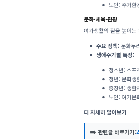
노인: 주거환
문화·체육·관광
여가생활의 질을 높이는
주요 정책:
문화누리
생애주기별 특징:
청소년: 스포
청년: 문화생
중장년: 생활
노인: 여가문
더 자세히 알아보기
➡️
관련글 바로가기: