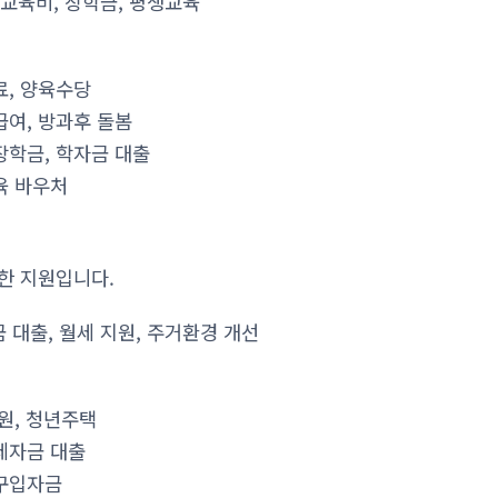
 교육비, 장학금, 평생교육
료, 양육수당
급여, 방과후 돌봄
장학금, 학자금 대출
육 바우처
한 지원입니다.
 대출, 월세 지원, 주거환경 개선
지원, 청년주택
세자금 대출
택구입자금