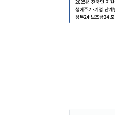
2025년 전국민 지원
생애주기·기업 단계
정부24·보조금24 