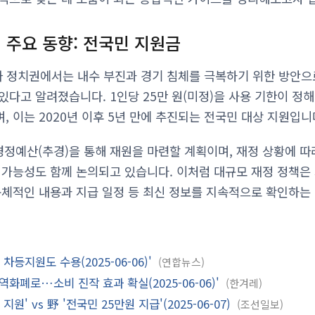
책 주요 동향: 전국민 지원금
부와 정치권에서는 내수 부진과 경기 침체를 극복하기 위한 방안으
있다고 알려졌습니다. 1인당 25만 원(미정)을 사용 기한이 정
 이는 2020년 이후 5년 만에 추진되는 전국민 대상 지원입니
경정예산(추경)을 통해 재원을 마련할 계획이며, 재정 상황에 따
 가능성도 함께 논의되고 있습니다. 이처럼 대규모 재정 정책은
구체적인 내용과 지급 일정 등 최신 정보를 지속적으로 확인하는
차등지원도 수용(2025-06-06)'
연합뉴스
역화폐로…소비 진작 효과 확실(2025-06-06)'
한겨레
지원' vs 野 '전국민 25만원 지급'(2025-06-07)
조선일보