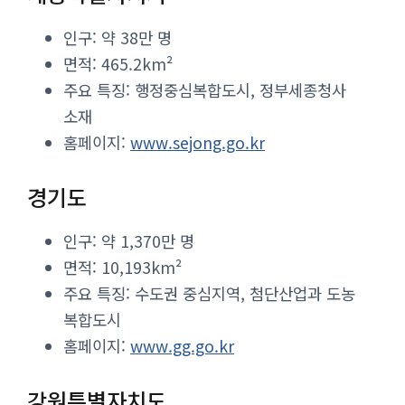
인구: 약 38만 명
면적: 465.2km²
주요 특징: 행정중심복합도시, 정부세종청사
소재
홈페이지:
www.sejong.go.kr
경기도
인구: 약 1,370만 명
면적: 10,193km²
주요 특징: 수도권 중심지역, 첨단산업과 도농
복합도시
홈페이지:
www.gg.go.kr
강원특별자치도