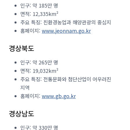
인구: 약 185만 명
면적: 12,335km²
주요 특징: 친환경농업과 해양관광의 중심지
홈페이지:
www.jeonnam.go.kr
경상북도
인구: 약 265만 명
면적: 19,032km²
주요 특징: 전통문화와 첨단산업이 어우러진
지역
홈페이지:
www.gb.go.kr
경상남도
인구: 약 330만 명