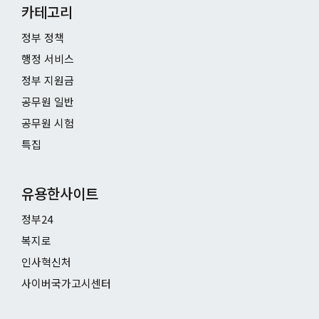
카테고리
정부 정책
행정 서비스
정부 지원금
공무원 일반
공무원 시험
특집
유용한사이트
정부24
복지로
인사혁신처
사이버국가고시센터