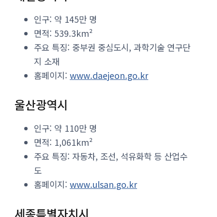
인구: 약 145만 명
면적: 539.3km²
주요 특징: 중부권 중심도시, 과학기술 연구단
지 소재
홈페이지:
www.daejeon.go.kr
울산광역시
인구: 약 110만 명
면적: 1,061km²
주요 특징: 자동차, 조선, 석유화학 등 산업수
도
홈페이지:
www.ulsan.go.kr
세종특별자치시