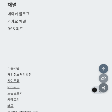
채널
네이버 블로그
카카오 채널
RSS 피드
이용약관
개인정보처리방침
사이트맵
RSS피드
모든글보기
카테고리
태그
© 2025 studygov.kr