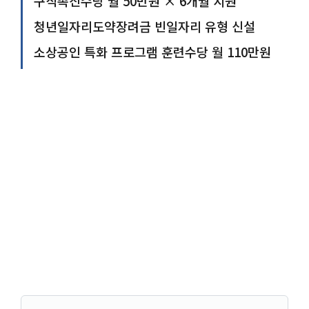
구직촉진수당 월 50만원 × 6개월 지원
청년일자리도약장려금 빈일자리 유형 신설
소상공인 특화 프로그램 훈련수당 월 110만원