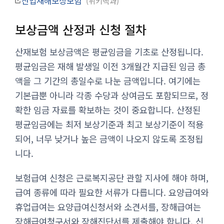
산업재해보상보험
위키백과
보상금액 산정과 신청 절차
산재보험 보상금액은 평균임금을 기초로 산정됩니다.
평균임금은 재해 발생일 이전 3개월간 지급된 임금 총
액을 그 기간의 총일수로 나눈 금액입니다. 여기에는
기본급뿐 아니라 각종 수당과 상여금도 포함되므로, 정
확한 임금 자료를 확보하는 것이 중요합니다. 산정된
평균임금에는 최저 보상기준과 최고 보상기준이 적용
되어, 너무 낮거나 높은 금액이 나오지 않도록 조정됩
니다.
보험급여 신청은 근로복지공단 관할 지사에 해야 하며,
급여 종류에 따라 필요한 서류가 다릅니다. 요양급여와
휴업급여는 요양급여신청서와 소견서를, 장해급여는
장해급여청구서와 장해진단서를 제출해야 합니다. 신