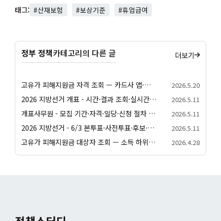
태그:
#산재보험
#보상기준
#휴업급여
정부 정책
카테고리의 다른 글
더보기
고유가 피해지원금 자격 조회 — 카드사 앱·정부24·간편 자가진단 방법 정리
2026.5.20
2026 지방선거 개표 - 시간·결과 조회·실시간 확인 안내
2026.5.11
개표사무원 - 모집 기간·자격·일당·신청 절차 안내
2026.5.11
2026 지방선거 - 6/3 본투표·사전투표·후보·일정 종합 안내
2026.5.11
고유가 피해지원금 대상자 조회 — 소득 하위 70% 자가진단·가구원수별 건강보험료 기준
2026.4.28