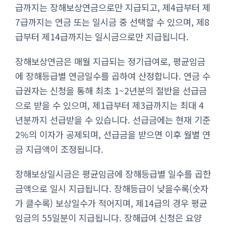
급까지는 장해보상연금으로만 지급되고, 제4급부터 제
7급까지는 연금 또는 일시금 중 선택할 수 있으며, 제8
급부터 제14급까지는 일시금으로만 지급됩니다.
장해보상연금은 매월 지급되는 정기급여로, 평균임금
에 장해등급별 연금일수를 곱하여 산정합니다. 연금 수
급권자는 신청을 통해 최초 1~2년분의 절반을 선급금
으로 받을 수 있으며, 제1급부터 제3급까지는 최대 4
년분까지 선급받을 수 있습니다. 선급금에는 현재 기준
2%의 이자가 공제되며, 선급금을 받으면 이후 월별 연
금 지급액이 조정됩니다.
장해보상일시금은 평균임금에 장해등급별 일수를 곱한
금액으로 일시 지급됩니다. 장해등급이 낮을수록(숫자
가 클수록) 보상일수가 적어지며, 제14급의 경우 평균
임금의 55일분이 지급됩니다. 장해급여 신청은 요양