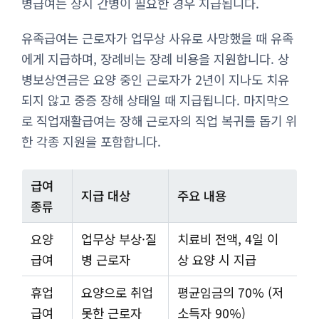
병급여는 상시 간병이 필요한 경우 지급됩니다.
유족급여는 근로자가 업무상 사유로 사망했을 때 유족
에게 지급하며, 장례비는 장례 비용을 지원합니다. 상
병보상연금은 요양 중인 근로자가 2년이 지나도 치유
되지 않고 중증 장해 상태일 때 지급됩니다. 마지막으
로 직업재활급여는 장해 근로자의 직업 복귀를 돕기 위
한 각종 지원을 포함합니다.
급여
지급 대상
주요 내용
종류
요양
업무상 부상·질
치료비 전액, 4일 이
급여
병 근로자
상 요양 시 지급
휴업
요양으로 취업
평균임금의 70% (저
급여
못한 근로자
소득자 90%)