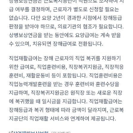
상병보상연금은 근로복지공단이 직권으로 조사하여 지
급 여부를 결정하며, 근로자가 별도로 신청할 필요는
없습니다. 다만 요양 2년이 경과한 시점에서 장해등급
판정을 받아야 하므로, 의료기관의 협조가 필요합니다.
상병보상연금을 받는 동안에도 요양급여는 계속 받을
수 있으며, 치유되면 장해급여로 전환됩니다.
직업재활급여는 장해 근로자의 직업 복귀를 지원하기
위한 급여로, 직업훈련비용, 직장복귀지원금, 직장적응
훈련비, 재활운동비 등이 포함됩니다. 직업훈련비용은
직업능력개발훈련을 받는 경우 훈련비와 훈련수당을
지급하며, 직장복귀지원금은 원직장 또는 새로운 직장
에 복귀했을 때 일시금을 지급합니다. 직업재활급여는
장해등급과 복귀 형태에 따라 금액이 달라지며, 근로복
지공단의 직업재활 서비스와 연계하여 제공됩니다.