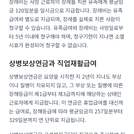
장례비는 사망 근로자의 장례를 치른 유족에게 평균임
금 120일분을 일시금으로 지급합니다. 장례비는 유족
급여와 별도로 지급되며, 장례를 실제로 치른 사람이
청구할 수 있습니다. 유족급여와 장례비는 사망일로부
터 5년 이내에 청구해야 하며, 청구기한이 지나면 소멸
시효가 완성되어 청구할 수 없습니다.
상병보상연금과 직업재활급여
상병보상연금은 요양을 시작한 지 2년이 지나도 부상
이나 질병이 치유되지 않고, 그 부상 또는 질병에 따른
장해등급이 제1급부터 제3급까지에 해당하는 상태인
근로자에게 지급합니다. 이 연금은 휴업급여를 대신하
는 급여로, 장해등급에 따라 평균임금의 257일분부터
329일분까지 연 단위로 지급됩니다.