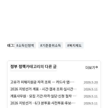
태그:
#소득인정액
#기준중위소득
#복지제도
정부 정책
카테고리의 다른 글
더보기
고유가 피해지원금 자격 조회 — 카드사 앱·정부24·간편 자가진단 방법 정리
2026.5.20
2026 지방선거 개표 - 시간·결과 조회·실시간 확인 안내
2026.5.11
개표사무원 - 모집 기간·자격·일당·신청 절차 안내
2026.5.11
2026 지방선거 - 6/3 본투표·사전투표·후보·일정 종합 안내
2026.5.11