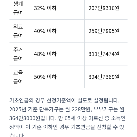
생계
32% 이하
207만8316원
급여
의료
40% 이하
259만7895원
급여
주거
48% 이하
311만7474원
급여
교육
50% 이하
324만7369원
급여
기초연금의 경우 선정기준액이 별도로 설정됩니다.
2025년 기준 단독가구는 월 228만원, 부부가구는 월
364만8000원입니다. 만 65세 이상 어르신 중 소득인
정액이 이 기준 이하인 경우 기초연금을 신청할 수 있
습니다.