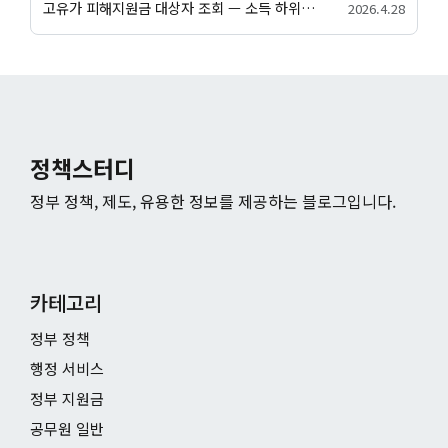
고유가 피해지원금 대상자 조회 — 소득 하위 70% 자가진단·가구원수별 건강보험료 기준
2026.4.28
정책스터디
정부 정책, 제도, 유용한 정보를 제공하는 블로그입니다.
카테고리
정부 정책
행정 서비스
정부 지원금
공무원 일반