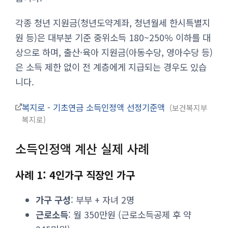
각종 청년 지원금(청년도약계좌, 청년월세 한시특별지
원 등)은 대부분 기준 중위소득 180~250% 이하를 대
상으로 하며, 출산·육아 지원금(아동수당, 영아수당 등)
은 소득 제한 없이 전 계층에게 지급되는 경우도 있습
니다.
복지로 - 기초연금 소득인정액 선정기준액
보건복지부
복지로
소득인정액 계산 실제 사례
사례 1: 4인가구 직장인 가구
가구 구성
: 부부 + 자녀 2명
근로소득
: 월 350만원 (근로소득공제 후 약