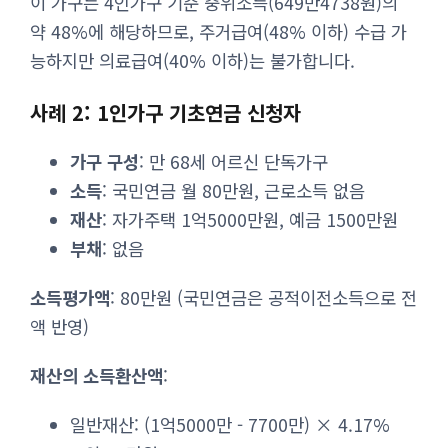
이 가구는 4인가구 기준 중위소득(649만4738원)의
약 48%에 해당하므로, 주거급여(48% 이하) 수급 가
능하지만 의료급여(40% 이하)는 불가합니다.
사례 2: 1인가구 기초연금 신청자
가구 구성
: 만 68세 어르신 단독가구
소득
: 국민연금 월 80만원, 근로소득 없음
재산
: 자가주택 1억5000만원, 예금 1500만원
부채
: 없음
소득평가액
: 80만원 (국민연금은 공적이전소득으로 전
액 반영)
재산의 소득환산액
:
일반재산: (1억5000만 - 7700만) × 4.17%