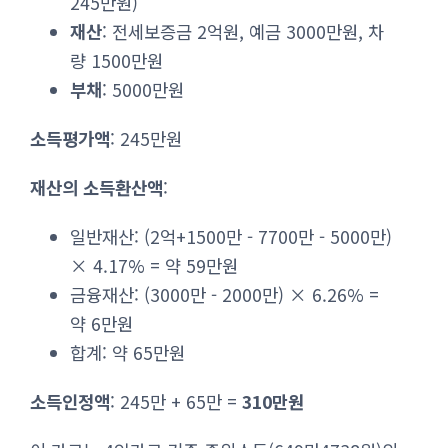
245만원)
재산
: 전세보증금 2억원, 예금 3000만원, 차
량 1500만원
부채
: 5000만원
소득평가액
: 245만원
재산의 소득환산액
:
일반재산: (2억+1500만 - 7700만 - 5000만)
× 4.17% = 약 59만원
금융재산: (3000만 - 2000만) × 6.26% =
약 6만원
합계: 약 65만원
소득인정액
: 245만 + 65만 =
310만원