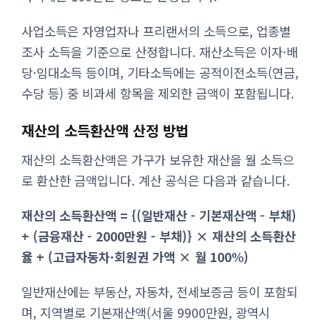
사업소득은 자영업자나 프리랜서의 소득으로, 업종별
조사 소득을 기준으로 산정합니다. 재산소득은 이자·배
당·임대소득 등이며, 기타소득에는 공적이전소득(연금,
수당 등) 중 비과세 항목을 제외한 금액이 포함됩니다.
재산의 소득환산액 산정 방법
재산의 소득환산액은 가구가 보유한 재산을 월 소득으
로 환산한 금액입니다. 계산 공식은 다음과 같습니다.
재산의 소득환산액 = {(일반재산 - 기본재산액 - 부채)
+ (금융재산 - 2000만원 - 부채)} × 재산의 소득환산
율 + (고급자동차·회원권 가액 × 월 100%)
일반재산에는 부동산, 자동차, 전세보증금 등이 포함되
며, 지역별로 기본재산액(서울 9900만원, 광역시