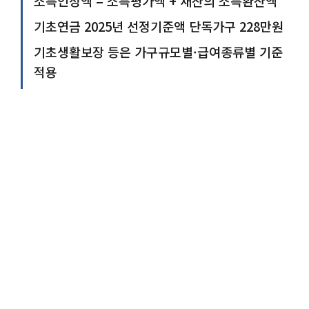
소득인정액 = 소득평가액 + 재산의 소득환산액
기초연금 2025년 선정기준액 단독가구 228만원
기초생활보장 등은 가구규모별·급여종류별 기준
적용