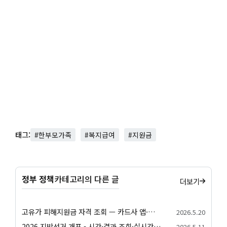
태그:
#한부모가족
#복지급여
#지원금
정부 정책
카테고리의 다른 글
더보기
고유가 피해지원금 자격 조회 — 카드사 앱·정부24·간편 자가진단 방법 정리
2026.5.20
2026 지방선거 개표 - 시간·결과 조회·실시간 확인 안내
2026.5.11