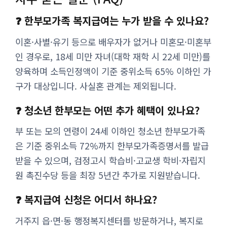
❓ 한부모가족 복지급여는 누가 받을 수 있나요?
이혼·사별·유기 등으로 배우자가 없거나 미혼모·미혼부
인 경우로, 18세 미만 자녀(대학 재학 시 22세 미만)를
양육하며 소득인정액이 기준 중위소득 65% 이하인 가
구가 대상입니다. 사실혼 관계는 제외됩니다.
❓ 청소년 한부모는 어떤 추가 혜택이 있나요?
부 또는 모의 연령이 24세 이하인 청소년 한부모가족
은 기준 중위소득 72%까지 한부모가족증명서를 발급
받을 수 있으며, 검정고시 학습비·고교생 학비·자립지
원 촉진수당 등을 최장 5년간 추가로 지원받습니다.
❓ 복지급여 신청은 어디서 하나요?
거주지 읍·면·동 행정복지센터를 방문하거나, 복지로