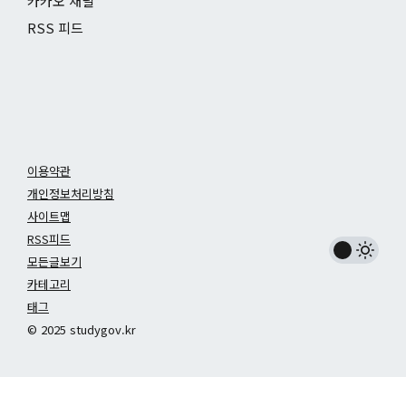
카카오 채널
RSS 피드
이용약관
개인정보처리방침
사이트맵
RSS피드
모든글보기
카테고리
태그
© 2025 studygov.kr