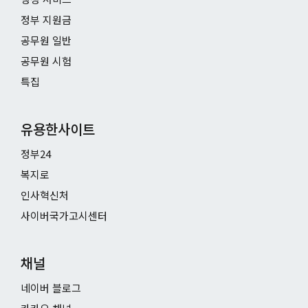
정부 지원금
공무원 일반
공무원 시험
특집
유용한사이트
정부24
복지로
인사혁신처
사이버국가고시센터
채널
네이버 블로그