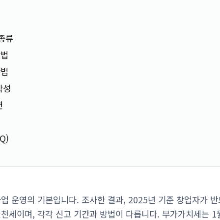
 종류
방법
방법
작성
면
Q)
업 운영의 기본입니다. 조사한 결과, 2025년 기준 창업자가 
원천세이며, 각각 신고 기간과 방법이 다릅니다. 부가가치세는 1