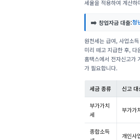
세율을 적용하여 계산하며
➡️
청
창업자금 대출:
원천세는 급여, 사업소득
미리 떼고 지급한 후, 다
홈택스에서 전자신고가 
가 필요합니다.
세금 종류
신고 대
부가가치
부가가치
세
종합소득
개인사업