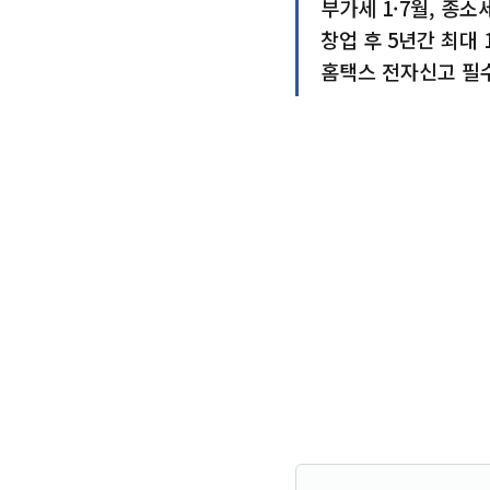
부가세 1·7월, 종소
창업 후 5년간 최대 
홈택스 전자신고 필