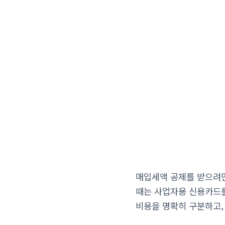
매입세액 공제를 받으려면
때는 사업자용 신용카드를
비용을 명확히 구분하고,