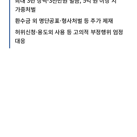
최대 3년 징역·3천만원 벌금, 5억 원 이상 시
가중처벌
환수금 외 명단공표·형사처벌 등 추가 제재
허위신청·용도외 사용 등 고의적 부정행위 엄정
대응