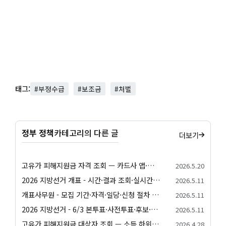
태그:
#부정수급
#보조금
#처벌
정부 정책
카테고리의 다른 글
더보기
고유가 피해지원금 자격 조회 — 카드사 앱·정부24·간편 자가진단 방법 정리
2026.5.20
2026 지방선거 개표 - 시간·결과 조회·실시간 확인 안내
2026.5.11
개표사무원 - 모집 기간·자격·일당·신청 절차 안내
2026.5.11
2026 지방선거 - 6/3 본투표·사전투표·후보·일정 종합 안내
2026.5.11
고유가 피해지원금 대상자 조회 — 소득 하위 70% 자가진단·가구원수별 건강보험료 기준
2026.4.28