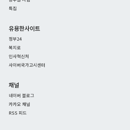
특집
유용한사이트
정부24
복지로
인사혁신처
사이버국가고시센터
채널
네이버 블로그
카카오 채널
RSS 피드