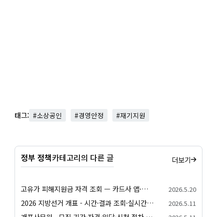
태그:
#소상공인
#경영안정
#재기지원
정부 정책
카테고리의 다른 글
더보기
고유가 피해지원금 자격 조회 — 카드사 앱·정부24·간편 자가진단 방법 정리
2026.5.20
2026 지방선거 개표 - 시간·결과 조회·실시간 확인 안내
2026.5.11
개표사무원 - 모집 기간·자격·일당·신청 절차 안내