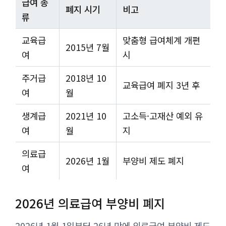
급여 종
폐지 시기
비고
류
교육급
맞춤형 급여체계 개편
2015년 7월
여
시
주거급
2018년 10
교육급여 폐지 3년 후
여
월
생계급
2021년 10
고소득·고재산 예외 유
여
월
지
의료급
2026년 1월
부양비 제도 폐지
여
2026년 의료급여 부양비 폐지
2026년 1월 1일부터 26년 만에 의료급여 부양비 제도