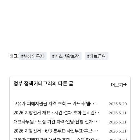
태그:
#부양의무자
#기초생활보장
#의료급여
정부 정책
카테고리의 다른 글
더보기
고유가 피해지원금 자격 조회 — 카드사 앱·정부24·간편 자가진단 방법 정리
2026.5.20
2026 지방선거 개표 - 시간·결과 조회·실시간 확인 안내
2026.5.11
개표사무원 - 모집 기간·자격·일당·신청 절차 안내
2026.5.11
2026 지방선거 - 6/3 본투표·사전투표·후보·일정 종합 안내
2026.5.11
고유가 피해지원금 대상자 조회 — 소득 하위 70% 자가진단·가구원수별 건강보험료 기준
2026.4.28