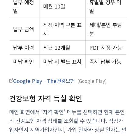
납부 예정
휴일일 경우 익
매월 10일
일
일
직장·지역 구분 표
세대/본인 부담
납부 금액
시
분
납부 이력
최근 12개월
PDF 저장 가능
미납 확인
미납 시 별도 표시
즉시 납부 가능
Google Play - The건강보험
Google Play
건강보험 자격 득실 확인
메인 화면에서 ‘자격 확인’ 메뉴를 선택하면 현재 본인
의 건강보험 자격 상태를 조회할 수 있습니다. 직장가
입자인지 지역가입자인지, 가입 일자와 상실 일자는 언