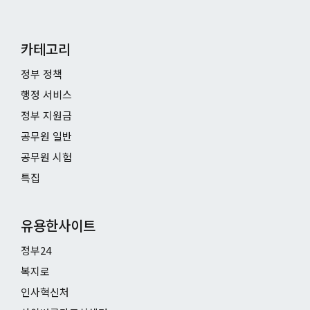
카테고리
정부 정책
행정 서비스
정부 지원금
공무원 일반
공무원 시험
특집
유용한사이트
정부24
복지로
인사혁신처