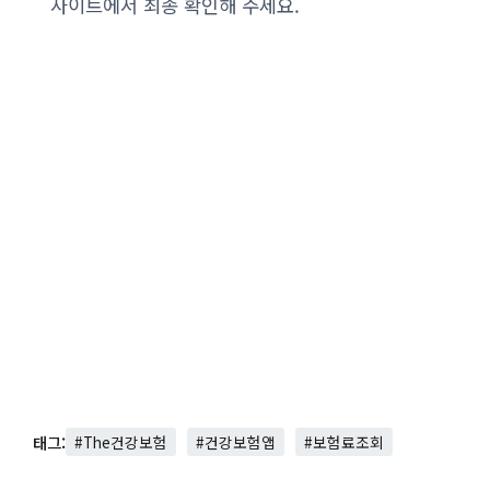
사이트에서 최종 확인해 주세요.
태그:
#The건강보험
#건강보험앱
#보험료조회