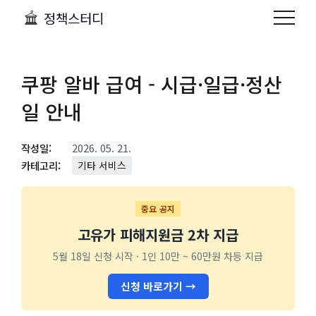
정책스터디
쿠팡 알바 급여 - 시급·일급·정산
일 안내
작성일:
2026. 05. 21.
카테고리:
기타 서비스
중요 공지
고유가 피해지원금 2차 지급
5월 18일 신청 시작 · 1인 10만 ~ 60만원 차등 지급
신청 바로가기 →