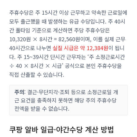
주휴수당은 주 15시간 이상 근무하고 약속한 근로일에
모두 출근했을 때 발생하는 유급 수당입니다. 주 40시
간 풀타임 기준으로 계산하면 주당 주휴수당은
10,320원 × 8시간 = 82,560원이며, 이를 실제 근무
40시간으로 나누면
실질 시급은 약 12,384원
이 됩니
다. 주 15~39시간 단시간 근무자는 ‘주 소정근로시간
÷ 40 × 8시간 × 시급’ 공식으로 본인 주휴수당을
직접 산출할 수 있습니다.
주의
: 결근·무단지각·조퇴 등으로 소정근로일 개
근 요건을 충족하지 못하면 해당 주의 주휴수당
전액을 받을 수 없습니다.
쿠팡 알바 일급·야간수당 계산 방법