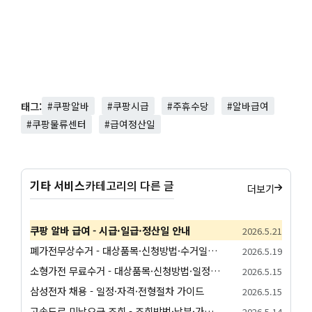
태그:
#쿠팡알바
#쿠팡시급
#주휴수당
#알바급여
#쿠팡물류센터
#급여정산일
기타 서비스
카테고리의 다른 글
더보기
쿠팡 알바 급여 - 시급·일급·정산일 안내
2026.5.21
폐가전무상수거 - 대상품목·신청방법·수거일정 안내
2026.5.19
소형가전 무료수거 - 대상품목·신청방법·일정 안내
2026.5.15
삼성전자 채용 - 일정·자격·전형절차 가이드
2026.5.15
고속도로 미납요금 조회 - 조회방법·납부·가산금 안내
2026.5.14