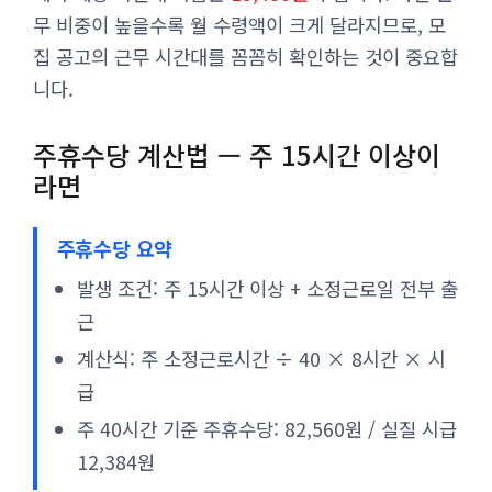
무 비중이 높을수록 월 수령액이 크게 달라지므로, 모
집 공고의 근무 시간대를 꼼꼼히 확인하는 것이 중요합
니다.
주휴수당 계산법 — 주 15시간 이상이
라면
주휴수당 요약
발생 조건: 주 15시간 이상 + 소정근로일 전부 출
근
계산식: 주 소정근로시간 ÷ 40 × 8시간 × 시
급
주 40시간 기준 주휴수당: 82,560원 / 실질 시급
12,384원