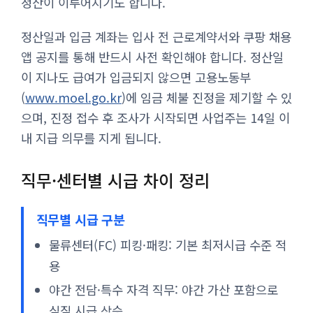
정산이 이루어지기도 합니다.
정산일과 입금 계좌는 입사 전 근로계약서와 쿠팡 채용
앱 공지를 통해 반드시 사전 확인해야 합니다. 정산일
이 지나도 급여가 입금되지 않으면 고용노동부
(
www.moel.go.kr
)에 임금 체불 진정을 제기할 수 있
으며, 진정 접수 후 조사가 시작되면 사업주는 14일 이
내 지급 의무를 지게 됩니다.
직무·센터별 시급 차이 정리
직무별 시급 구분
물류센터(FC) 피킹·패킹: 기본 최저시급 수준 적
용
야간 전담·특수 자격 직무: 야간 가산 포함으로
실질 시급 상승