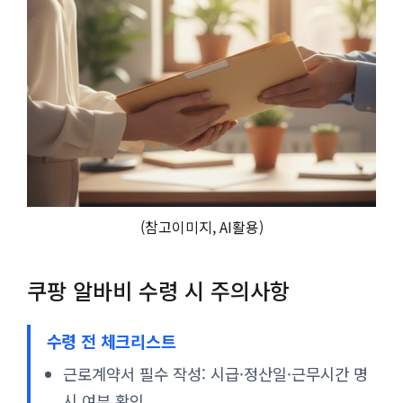
(참고이미지, AI활용)
쿠팡 알바비 수령 시 주의사항
수령 전 체크리스트
근로계약서 필수 작성: 시급·정산일·근무시간 명
시 여부 확인