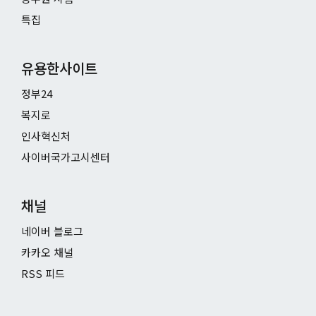
특집
유용한사이트
정부24
복지로
인사혁신처
사이버국가고시센터
채널
네이버 블로그
카카오 채널
RSS 피드