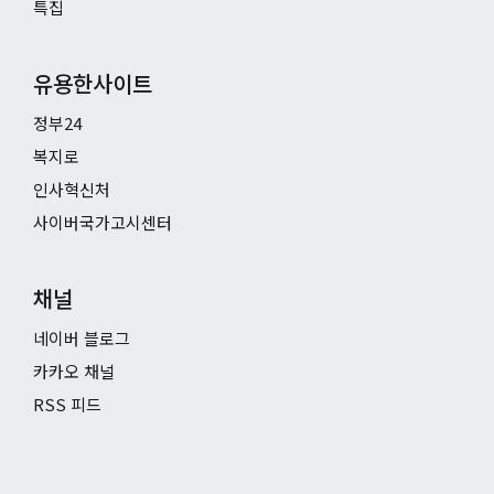
특집
유용한사이트
정부24
복지로
인사혁신처
사이버국가고시센터
채널
네이버 블로그
카카오 채널
RSS 피드