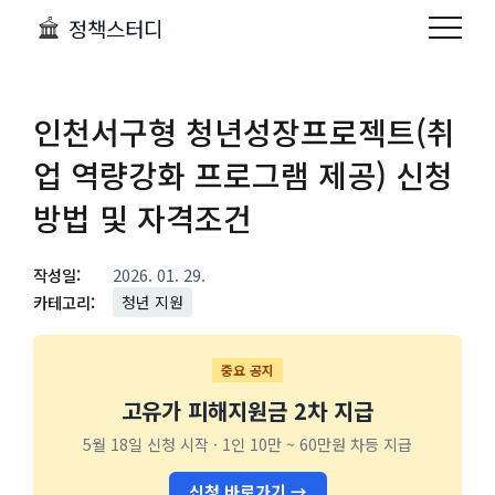
정책스터디
인천서구형 청년성장프로젝트(취
업 역량강화 프로그램 제공) 신청
방법 및 자격조건
작성일:
2026. 01. 29.
카테고리:
청년 지원
중요 공지
고유가 피해지원금 2차 지급
5월 18일 신청 시작 · 1인 10만 ~ 60만원 차등 지급
신청 바로가기 →