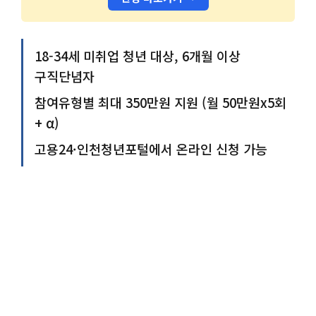
18-34세 미취업 청년 대상, 6개월 이상
구직단념자
참여유형별 최대 350만원 지원 (월 50만원x5회
+ α)
고용24·인천청년포털에서 온라인 신청 가능