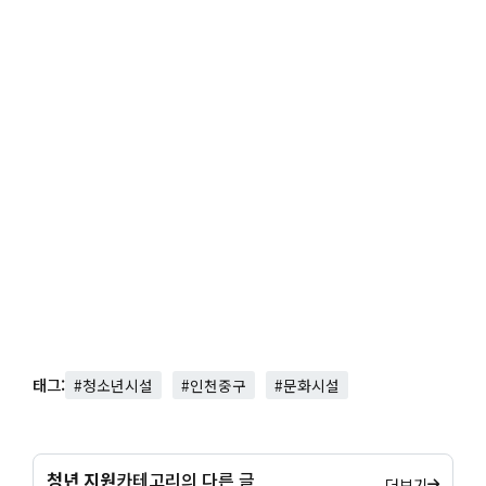
태그:
#청소년시설
#인천중구
#문화시설
청년 지원
카테고리의 다른 글
더보기