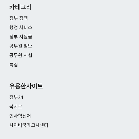
카테고리
정부 정책
행정 서비스
정부 지원금
공무원 일반
공무원 시험
특집
유용한사이트
정부24
복지로
인사혁신처
사이버국가고시센터