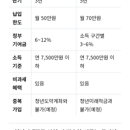
만기
3년
5년
납입
월 50만원
월 70만원
한도
정부
소득 구간별
6~12%
기여금
3~6%
소득
연 7,500만원 이
연 7,500만원 이
기준
하
하
비과세
있음
있음
혜택
중복
청년도약계좌와
청년미래적금과
가입
불가(예정)
불가(예정)