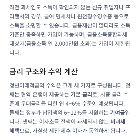
직전 과세연도 소득이 확인되지 않는 신규 취업자나 프
리랜서의 경우, 급여 명세서나 원천징수영수증 등으로
소득을 소명할 수 있습니다. 금융재산이 많더라도 소득
기준만 충족하면 가입이 가능하며, 금융소득종합과세
대상자(금융소득 연 2,000만원 초과)는 가입이 제한됩
니다.
금리 구조와 수익 계산
청년미래적금의 수익은 크게 세 가지로 구성됩니다. 첫
째는 협약 은행이 제공하는
기본 금리
로, 시중 금리 수
준에 우대금리를 더한 연 4~6% 수준이 예상됩니다.
둘째는 정부가 납입액의 6~12%를 지원하는
기여금
입
니다. 셋째는 이자소득 전액이 과세되지 않는
비과세
혜택
으로, 사실상 세전·세후 이자가 동일하게 됩니다.