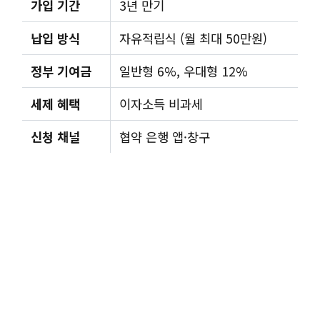
가입 기간
3년 만기
납입 방식
자유적립식 (월 최대 50만원)
정부 기여금
일반형 6%, 우대형 12%
세제 혜택
이자소득 비과세
신청 채널
협약 은행 앱·창구