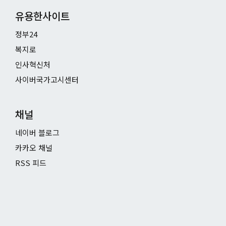
유용한사이트
정부24
복지로
인사혁신처
사이버국가고시센터
채널
네이버 블로그
카카오 채널
RSS 피드