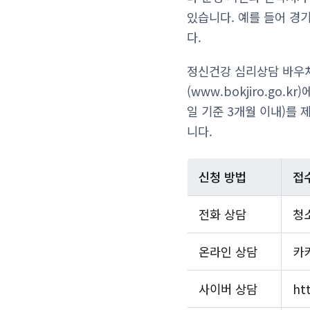
있습니다. 예를 들어 
다.
정신건강 심리상담 바우
(www.bokjiro.g
일 기준 3개월 이내)를
니다.
신청 방법
접
전화 상담
청
온라인 상담
카
사이버 상담
ht