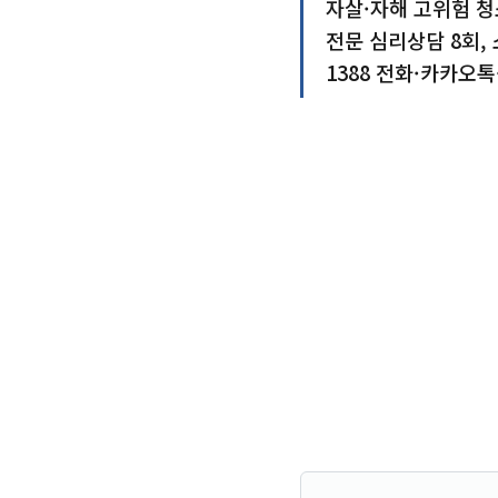
자살·자해 고위험 청소
전문 심리상담 8회, 
1388 전화·카카오