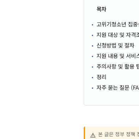
목차
고위기청소년 집
지원 대상 및 자격
신청방법 및 절차
지원 내용 및 서비
주의사항 및 활용 
정리
자주 묻는 질문 (FA
⚠️
본 글은 정부 정책