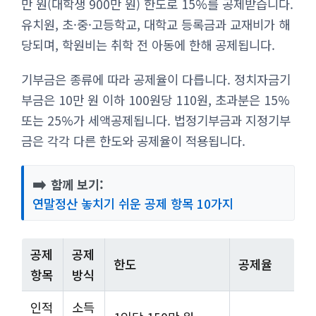
만 원(대학생 900만 원) 한도로 15%를 공제받습니다.
유치원, 초·중·고등학교, 대학교 등록금과 교재비가 해
당되며, 학원비는 취학 전 아동에 한해 공제됩니다.
기부금은 종류에 따라 공제율이 다릅니다. 정치자금기
부금은 10만 원 이하 100원당 110원, 초과분은 15%
또는 25%가 세액공제됩니다. 법정기부금과 지정기부
금은 각각 다른 한도와 공제율이 적용됩니다.
➡️
함께 보기:
연말정산 놓치기 쉬운 공제 항목 10가지
공제
공제
한도
공제율
항목
방식
인적
소득