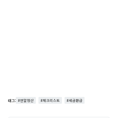
태그:
#연말정산
#체크리스트
#세금환급