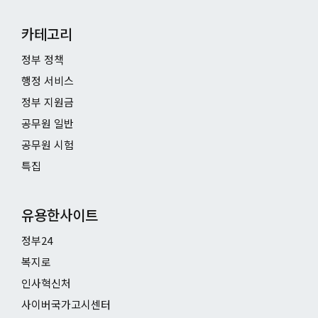
카테고리
정부 정책
행정 서비스
정부 지원금
공무원 일반
공무원 시험
특집
유용한사이트
정부24
복지로
인사혁신처
사이버국가고시센터