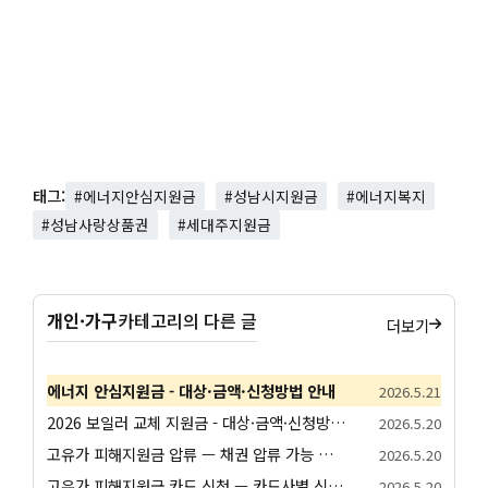
태그:
#에너지안심지원금
#성남시지원금
#에너지복지
#성남사랑상품권
#세대주지원금
개인·가구
카테고리의 다른 글
더보기
에너지 안심지원금 - 대상·금액·신청방법 안내
2026.5.21
2026 보일러 교체 지원금 - 대상·금액·신청방법 안내
2026.5.20
고유가 피해지원금 압류 — 채권 압류 가능 여부와 보호 절차 안내
2026.5.20
고유가 피해지원금 카드 신청 — 카드사별 신청 방법과 발급 절차 안내
2026.5.20