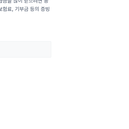
급금을 많이 받으려면 공
보험료, 기부금 등의 증빙