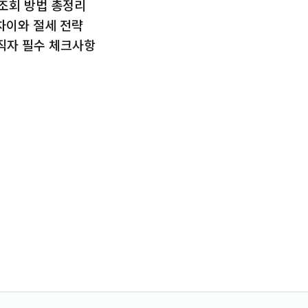
조회 방법 총정리
차이와 절세 전략
직자 필수 체크사항