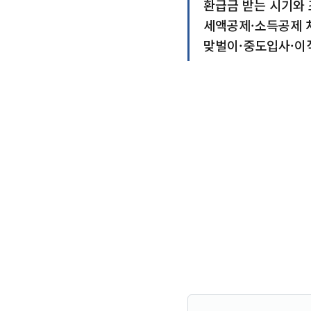
환급금 받는 시기와 
세액공제·소득공제 
맞벌이·중도입사·이