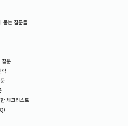
이 묻는 질문들
기
문
 질문
전략
질문
문
위한 체크리스트
Q)