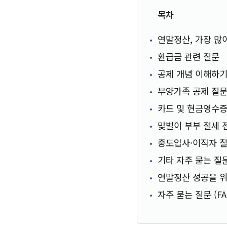
목차
연말정산, 가장 많
환급금 관련 질문
공제 개념 이해하
부양가족 공제 질
카드 및 현금영수증
맞벌이 부부 절세 
중도입사·이직자 
기타 자주 묻는 질
연말정산 성공을 
자주 묻는 질문 (FA