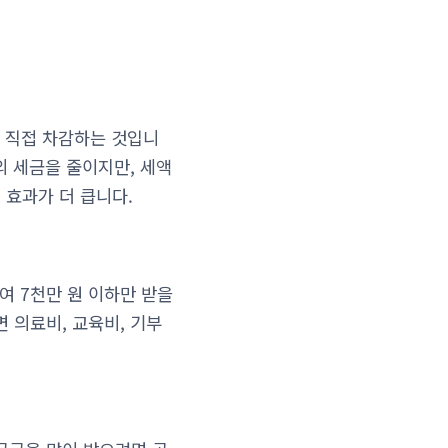
 직접 차감하는 것입니
원의 세금을 줄이지만, 세액
 효과가 더 큽니다.
여 7천만 원 이하만 받을
 의료비, 교육비, 기부