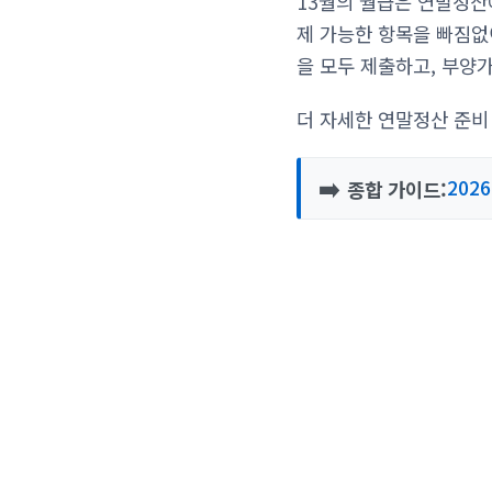
13월의 월급은 연말정산
제 가능한 항목을 빠짐없이
을 모두 제출하고, 부양
더 자세한 연말정산 준비
➡️
202
종합 가이드: