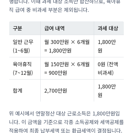
행합니다. 이때 과세 대상 소득만 합산하므로, 육아휴
직 급여 중 비과세 부분은 제외됩니다.
구분
급여 내역
과세 대상
일반 근무
월 300만원 × 6개월
1,800만
(1~6월)
= 1,800만원
원
육아휴직
월 150만원 × 6개월
0원 (전액
(7~12월)
= 900만원
비과세)
1,800만
합계
2,700만원
원
위 예시에서 연말정산 대상 근로소득은 1,800만원입
니다. 이 금액을 기준으로 각종 소득공제와 세액공제를
적용하여 최종 납부세액 또는 환급세액이 결정됩니다.