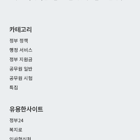
카테고리
정부 정책
행정 서비스
정부 지원금
공무원 일반
공무원 시험
특집
유용한사이트
정부24
복지로
인사혁신처