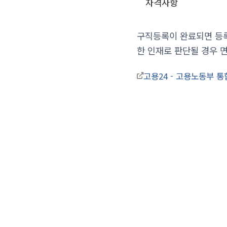
자격사항
구직등록이 완료되면 등록
한 인재로 판단될 경우 
고용24 - 고용노동부 