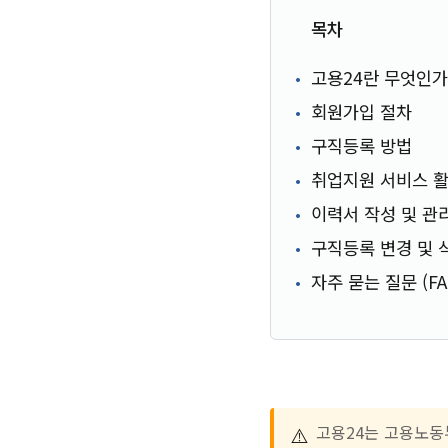
목차
고용24란 무엇인
회원가입 절차
구직등록 방법
취업지원 서비스 
이력서 작성 및 관
구직등록 변경 및 
자주 묻는 질문 (FA
⚠️
고용24는 고용노동