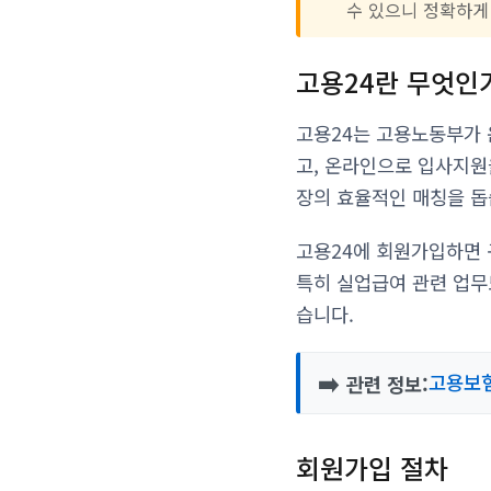
수 있으니 정확하게
고용24란 무엇인
고용24는 고용노동부가 
고, 온라인으로 입사지원
장의 효율적인 매칭을 돕
고용24에 회원가입하면 
특히 실업급여 관련 업무
습니다.
➡️
고용보험
관련 정보:
회원가입 절차