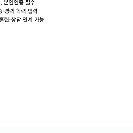
, 본인인증 필수
·경력·학력 입력
훈련·상담 연계 가능