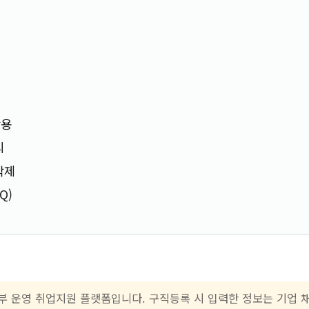
가
활용
리
삭제
Q)
부 운영 취업지원 플랫폼입니다. 구직등록 시 입력한 정보는 기업