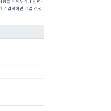
사항을 비워두거나 인턴·
추가로 입력하면 취업 경쟁