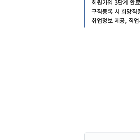
회원가입 3단계 완료
구직등록 시 희망직종
취업정보 제공, 직업