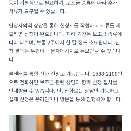
등이 기본적으로 필요하며, 보조금 종류에 따라 추가
서류가 요구될 수 있습니다.
담당자와의 상담을 통해 신청서를 작성하고 서류를 제
출하면 신청이 완료됩니다. 처리 기간은 보조금 종류에
따라 다르며, 보통 2주에서 한 달 정도 소요됩니다. 신
청 결과는 우편이나 문자메시지로 통보받을 수 있습니
다.
콜센터를 통한 전화 신청도 가능합니다. 1588-2188번
으로 전화하면 보조금 관련 상담과 함께 신청 절차를
안내받을 수 있습니다. 단, 전화로는 상담만 가능하고
실제 신청은 온라인이나 방문을 통해 진행해야 합니다.