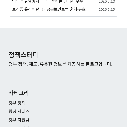
법인 인감증명서 발급 - 준비물·발급처·수수료 안내
2026.5.19
보건증 온라인발급 - 공공보건포털·출력·유효기간 안내
2026.5.15
정책스터디
정부 정책, 제도, 유용한 정보를 제공하는 블로그입니다.
카테고리
정부 정책
행정 서비스
정부 지원금