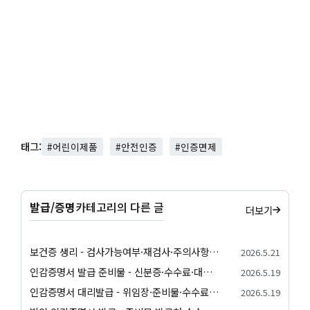
태그:
#어린이제품
#안전인증
#인증면제
발급/증명
카테고리의 다른 글
더보기
보건증 생리 - 검사가능여부·재검사·주의사항 안내
2026.5.21
인감증명서 발급 준비물 - 신분증·수수료·대리발급 안내
2026.5.19
인감증명서 대리발급 - 위임장·준비물·수수료 안내
2026.5.19