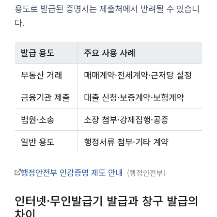
용도로 발급된 증명서는 제출처에서 반려될 수 있습니
다.
발급 용도
주요 사용 사례
부동산 거래
매매계약·전세계약·근저당 설정
금융기관 제출
대출 신청·보증계약·보험계약
법원·소송
소장 첨부·강제집행·공증
일반 용도
행정서류 첨부·기타 계약
행정안전부 인감증명 제도 안내
행정안전부
인터넷·무인발급기 발급과 창구 발급의
차이