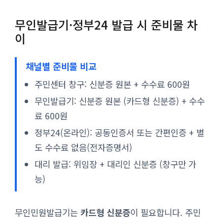
무인발급기·정부24 발급 시 준비물 차
이
채널별 준비물 비교
주민센터 창구: 신분증 원본 + 수수료 600원
무인발급기: 신분증 원본 (카드형 신분증) + 수수
료 600원
정부24(온라인): 공동인증서 또는 간편인증 + 별
도 수수료 없음(전자증명서)
대리 발급: 위임장 + 대리인 신분증 (창구만 가
능)
무인민원발급기는
카드형 신분증
이 필요합니다. 주민