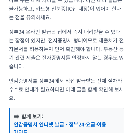
불가능하고, 카드형 신분증(IC칩 내장)이 있어야 한다
는 점을 유의하세요.
정부24 온라인 발급은 집에서 즉시 내려받을 수 있다
는 장점이 있지만, 전자증명서 형태이므로 제출처가 전
자문서를 허용하는지 먼저 확인해야 합니다. 부동산 등
기 관련 제출은 전자증명서를 인정하지 않는 경우도 있
습니다.
인감증명서를 정부24에서 직접 발급받는 전체 절차와
수수료 안내가 필요하다면 아래 글을 함께 확인해 보세
요.
➡️
함께 보기:
인감증명서 인터넷 발급 - 정부24·요금·이용
가이드