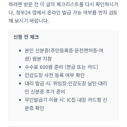
하려면 방문 전 이 글의 체크리스트를 다시 확인하시거
나, 정부24 앱에서 온라인 발급 가능 여부를 먼저 검토
해 보시기 바랍니다.
신청 전 체크
본인 신분증(주민등록증·운전면허증·여
권) 원본 지참
수수료 600원 준비 (현금 또는 카드)
인감도장 사전 등록 여부 확인
대리 발급 시: 위임장·인감도장 날인·대리
인 신분증 추가 준비
무인발급기 이용 시: IC칩 내장 카드형 신
분증 확인