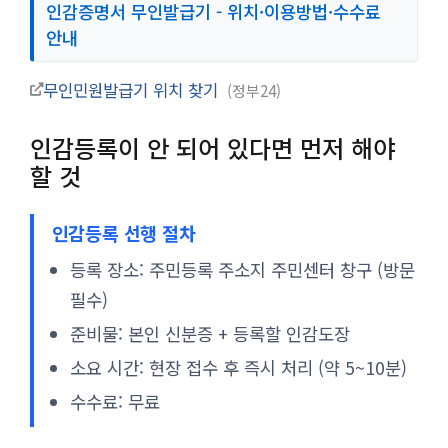
인감증명서 무인발급기 - 위치·이용방법·수수료
안내
무인민원발급기 위치 찾기
정부24
인감등록이 안 되어 있다면 먼저 해야
할 것
인감등록 선행 절차
등록 장소: 주민등록 주소지 주민센터 창구 (방문
필수)
준비물: 본인 신분증 + 등록할 인감도장
소요 시간: 현장 접수 후 즉시 처리 (약 5~10분)
수수료: 무료