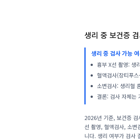
생리 중 보건증 검
생리 중 검사 가능 
흉부 X선 촬영: 
혈액검사(장티푸스·
소변검사: 생리혈 
결론: 검사 자체는
2026년 기준, 보건증 
선 촬영, 혈액검사, 소
니다. 생리 여부가 검사