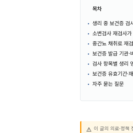
목차
생리 중 보건증 검사
소변검사 재검사가
중간뇨 채취로 재검
보건증 발급 기관·
검사 항목별 생리 
보건증 유효기간·재
자주 묻는 질문
⚠️
이 글의 의료·정책