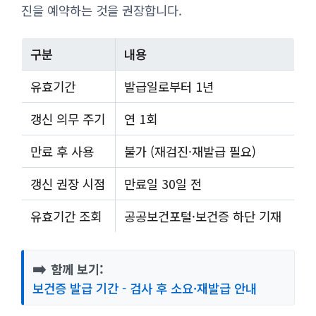
진을 예약하는 것을 권장합니다.
구분
내용
유효기간
발급일로부터 1년
갱신 의무 주기
연 1회
만료 후 사용
불가 (재검진·재발급 필요)
갱신 권장 시점
만료일 30일 전
유효기간 조회
공공보건포털·보건증 하단 기재
➡️
함께 보기:
보건증 발급 기간 - 검사 후 소요·재발급 안내