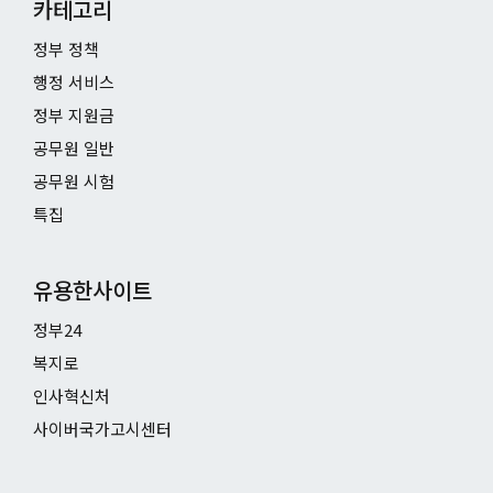
카테고리
정부 정책
행정 서비스
정부 지원금
공무원 일반
공무원 시험
특집
유용한사이트
정부24
복지로
인사혁신처
사이버국가고시센터