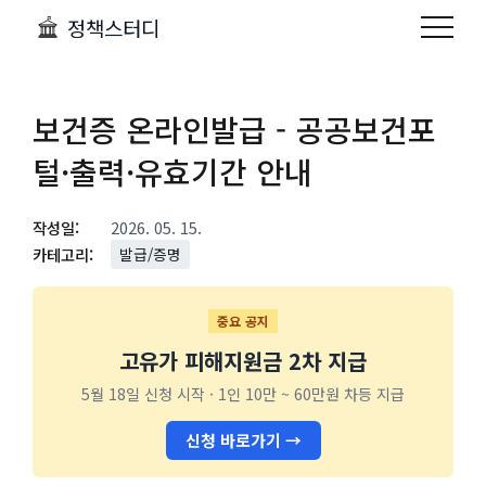
정책스터디
보건증 온라인발급 - 공공보건포
털·출력·유효기간 안내
작성일:
2026. 05. 15.
카테고리:
발급/증명
중요 공지
고유가 피해지원금 2차 지급
5월 18일 신청 시작 · 1인 10만 ~ 60만원 차등 지급
신청 바로가기 →