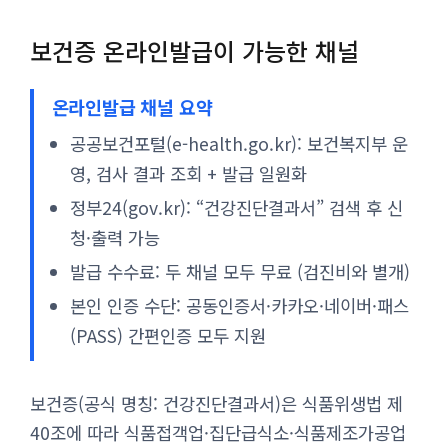
보건증 온라인발급이 가능한 채널
온라인발급 채널 요약
공공보건포털(e-health.go.kr): 보건복지부 운
영, 검사 결과 조회 + 발급 일원화
정부24(gov.kr): “건강진단결과서” 검색 후 신
청·출력 가능
발급 수수료: 두 채널 모두 무료 (검진비와 별개)
본인 인증 수단: 공동인증서·카카오·네이버·패스
(PASS) 간편인증 모두 지원
보건증(공식 명칭: 건강진단결과서)은 식품위생법 제
40조에 따라 식품접객업·집단급식소·식품제조가공업