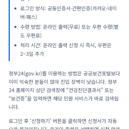
로그인 방식: 공동인증서·간편인증(카카오·네이
버·패스)
수령 방법: 온라인 출력(무료) 또는 우편 수령(별
도 우편료)
처리 시간: 온라인 출력 신청 시 즉시, 우편은
2~3일 추가
정부24(gov.kr)를 이용하는 방법은 공공보건포털보다
이미 익숙한 분들이 많아 진입 장벽이 낮습니다. 정부
24 홈페이지 상단 검색창에 “건강진단결과서” 또는
“보건증”을 입력하면 해당 민원 서비스가 바로 검색됩
니다.
로그인 후 ‘신청하기’ 버튼을 클릭하면 신청서가 자동