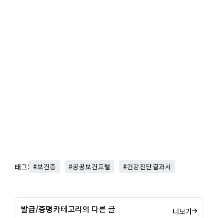
태그:
#보건증
#공공보건포털
#건강진단결과서
발급/증명
카테고리의 다른 글
더보기