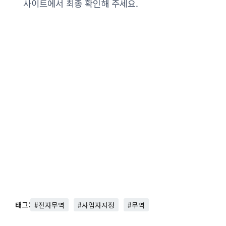
사이트에서 최종 확인해 주세요.
태그:
#전자무역
#사업자지정
#무역