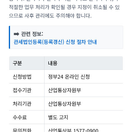
적절한 업무 처리가 확인될 경우 지정이 취소될 수 있
으므로 사후 관리에도 주의해야 합니다.
➡️
관련 정보:
관세법인등록(등록갱신) 신청 절차 안내
구분
내용
신청방법
정부24 온라인 신청
접수기관
산업통상자원부
처리기관
산업통상자원부
수수료
별도 고지
문의전화
산업통상부 1577-0900