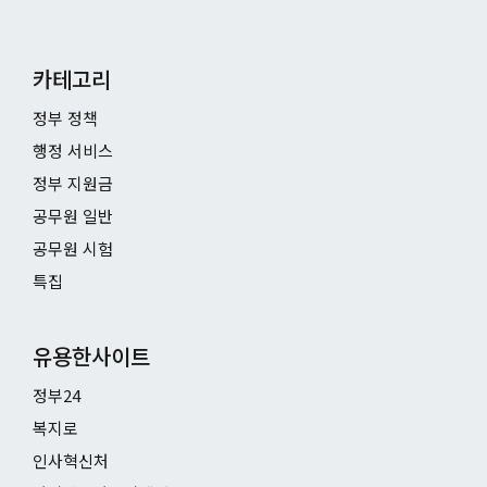
카테고리
정부 정책
행정 서비스
정부 지원금
공무원 일반
공무원 시험
특집
유용한사이트
정부24
복지로
인사혁신처