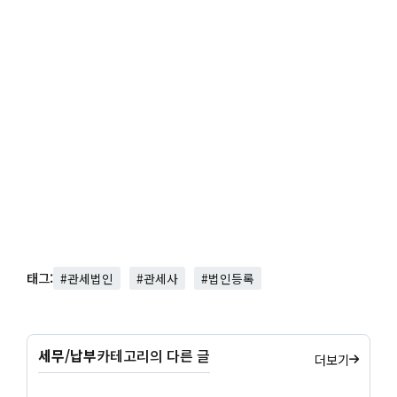
태그:
#관세법인
#관세사
#법인등록
세무/납부
카테고리의 다른 글
더보기