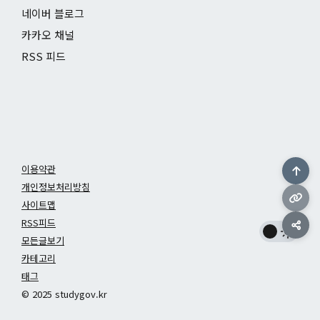
네이버 블로그
카카오 채널
RSS 피드
이용약관
개인정보처리방침
사이트맵
RSS피드
모든글보기
카테고리
태그
© 2025 studygov.kr