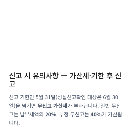
신고 시 유의사항 — 가산세·기한 후 신
고
신고 기한인 5월 31일(성실신고확인 대상은 6월 30
일)을 넘기면
무신고 가산세
가 부과됩니다. 일반 무신
고는 납부세액의
20%
, 부정 무신고는
40%
가 가산됩
니다.