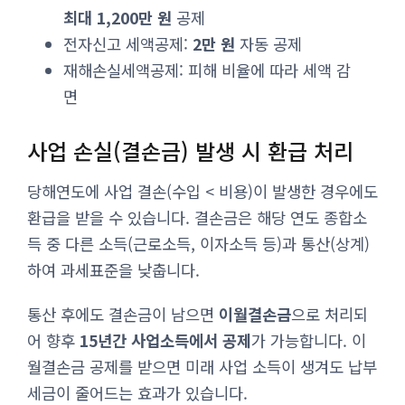
최대 1,200만 원
공제
전자신고 세액공제:
2만 원
자동 공제
재해손실세액공제: 피해 비율에 따라 세액 감
면
사업 손실(결손금) 발생 시 환급 처리
당해연도에 사업 결손(수입 < 비용)이 발생한 경우에도
환급을 받을 수 있습니다. 결손금은 해당 연도 종합소
득 중 다른 소득(근로소득, 이자소득 등)과 통산(상계)
하여 과세표준을 낮춥니다.
통산 후에도 결손금이 남으면
이월결손금
으로 처리되
어 향후
15년간 사업소득에서 공제
가 가능합니다. 이
월결손금 공제를 받으면 미래 사업 소득이 생겨도 납부
세금이 줄어드는 효과가 있습니다.