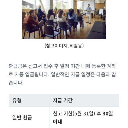
(참고이미지, AI활용)
환급금은 신고서 접수 후 일정 기간 내에 등록한 계좌
로 자동 입금됩니다. 일반적인 지급 일정은 다음과 같
습니다.
유형
지급 기간
신고 기한(5월 31일) 후
30일
일반 환급
이내