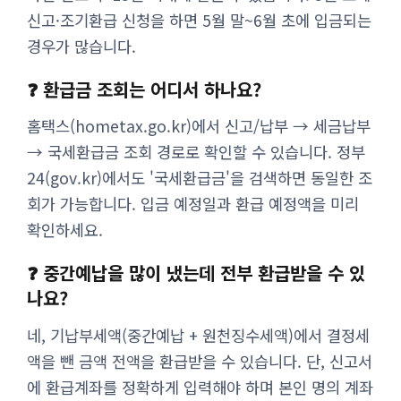
신고·조기환급 신청을 하면 5월 말~6월 초에 입금되는
경우가 많습니다.
❓ 환급금 조회는 어디서 하나요?
홈택스(hometax.go.kr)에서 신고/납부 → 세금납부
→ 국세환급금 조회 경로로 확인할 수 있습니다. 정부
24(gov.kr)에서도 '국세환급금'을 검색하면 동일한 조
회가 가능합니다. 입금 예정일과 환급 예정액을 미리
확인하세요.
❓ 중간예납을 많이 냈는데 전부 환급받을 수 있
나요?
네, 기납부세액(중간예납 + 원천징수세액)에서 결정세
액을 뺀 금액 전액을 환급받을 수 있습니다. 단, 신고서
에 환급계좌를 정확하게 입력해야 하며 본인 명의 계좌