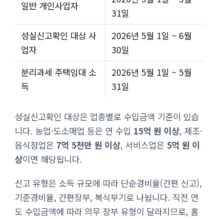
일반 개인사업자
31일
성실신고확인 대상 사
2026년 5월 1일 ~ 6월
업자
30일
분리과세 주택임대 소
2026년 5월 1일 ~ 5월
득
31일
성실신고확인 대상은 업종별로 수입금액 기준이 있습
니다. 농업·도소매업 등은 연 수입
15억 원 이상
, 제조·
음식점업은
7억 5천만 원 이상
, 서비스업은
5억 원 이
상
이면 해당됩니다.
신고 유형은 소득 규모에 따라 단순경비율(간편 신고),
기준경비율, 간편장부, 복식부기로 나뉩니다. 직전 연
도 수입금액에 따라 의무 장부 유형이 달라지므로, 홈