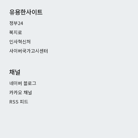
유용한사이트
정부24
복지로
인사혁신처
사이버국가고시센터
채널
네이버 블로그
카카오 채널
RSS 피드