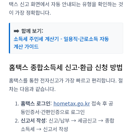
택스 신고 화면에서 자동 안내되는 유형을 확인하는 것
이 가장 정확합니다.
➡️
함께 보기:
소득세 주민세 계산기 - 일용직·근로소득 자동
계산 가이드
홈택스 종합소득세 신고·환급 신청 방법
홈택스를 통한 전자신고가 가장 빠르고 편리합니다. 절
차는 다음과 같습니다.
홈택스 로그인
:
hometax.go.kr
접속 후 공
동인증서·간편인증으로 로그인
신고서 작성
: 신고/납부 → 세금신고 → 종합
소득세 → 신고서 작성