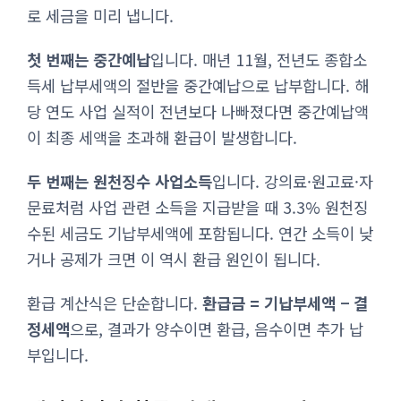
로 세금을 미리 냅니다.
첫 번째는 중간예납
입니다. 매년 11월, 전년도 종합소
득세 납부세액의 절반을 중간예납으로 납부합니다. 해
당 연도 사업 실적이 전년보다 나빠졌다면 중간예납액
이 최종 세액을 초과해 환급이 발생합니다.
두 번째는 원천징수 사업소득
입니다. 강의료·원고료·자
문료처럼 사업 관련 소득을 지급받을 때 3.3% 원천징
수된 세금도 기납부세액에 포함됩니다. 연간 소득이 낮
거나 공제가 크면 이 역시 환급 원인이 됩니다.
환급 계산식은 단순합니다.
환급금 = 기납부세액 − 결
정세액
으로, 결과가 양수이면 환급, 음수이면 추가 납
부입니다.