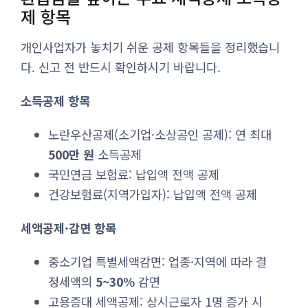
제 항목
개인사업자가 놓치기 쉬운 공제 항목들을 정리했습니
다. 신고 전 반드시 확인하시기 바랍니다.
소득공제 항목
노란우산공제(소기업·소상공인 공제): 연 최대
500만 원
소득공제
국민연금 보험료: 납입액 전액 공제
건강보험료(지역가입자): 납입액 전액 공제
세액공제·감면 항목
중소기업 특별세액감면: 업종·지역에 따라 결
정세액의
5~30%
감면
고용증대 세액공제: 상시근로자 1명 증가 시