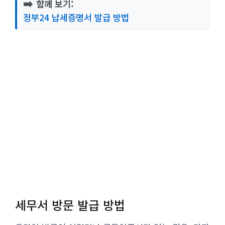
➡️
함께 보기:
정부24 납세증명서 발급 방법
세무서 방문 발급 방법