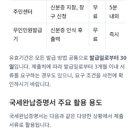
신분증 지참, 창
무
5분
주민센터
구 신청
료
내외
무인민원발급
신분증 인식 후
무
즉시
기
출력
료
유효기간은 모든 발급 방법 공통으로
발급일로부터 30
일
입니다. 제출처에 따라 발급일로부터 3개월 이내 서
류를 요구하는 경우도 있으니, 요구 조건을 사전에 확
인하시기 바랍니다.
국세완납증명서 주요 활용 용도
국세완납증명서는 다음과 같은 다양한 상황에서 제출
서류로 활용됩니다.