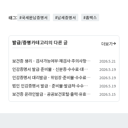
태그:
#국세완납증명서
#납세증명서
#홈택스
발급/증명
카테고리의 다른 글
더보기
보건증 생리 - 검사가능여부·재검사·주의사항 안내
2026.5.21
인감증명서 발급 준비물 - 신분증·수수료·대리발급 안내
2026.5.19
인감증명서 대리발급 - 위임장·준비물·수수료 안내
2026.5.19
법인 인감증명서 발급 - 준비물·발급처·수수료 안내
2026.5.19
보건증 온라인발급 - 공공보건포털·출력·유효기간 안내
2026.5.15