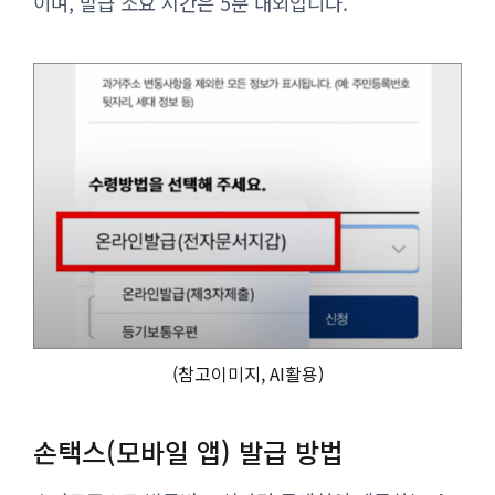
이며, 발급 소요 시간은 5분 내외입니다.
(참고이미지, AI활용)
손택스(모바일 앱) 발급 방법