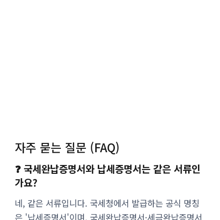
자주 묻는 질문 (FAQ)
❓ 국세완납증명서와 납세증명서는 같은 서류인
가요?
네, 같은 서류입니다. 국세청에서 발급하는 공식 명칭
은 '납세증명서'이며, 국세완납증명서·세금완납증명서