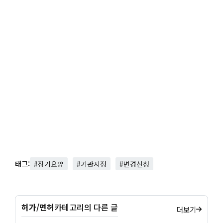
태그:
#장기요양
#기관지정
#변경신청
허가/면허
카테고리의 다른 글
더보기