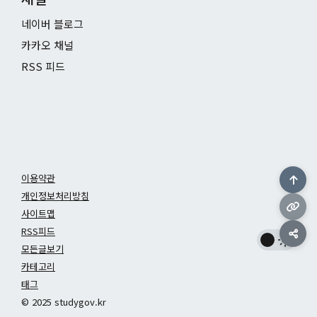
네이버 블로그
카카오 채널
RSS 피드
이용약관
개인정보처리방침
사이트맵
RSS피드
모든글보기
카테고리
태그
© 2025 studygov.kr