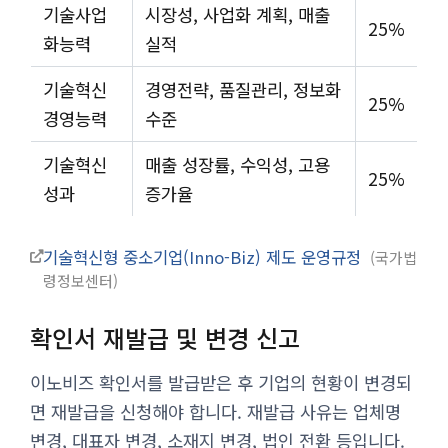
기술사업
시장성, 사업화 계획, 매출
25%
화능력
실적
기술혁신
경영전략, 품질관리, 정보화
25%
경영능력
수준
기술혁신
매출 성장률, 수익성, 고용
25%
성과
증가율
기술혁신형 중소기업(Inno-Biz) 제도 운영규정
국가법
령정보센터
확인서 재발급 및 변경 신고
이노비즈 확인서를 발급받은 후 기업의 현황이 변경되
면 재발급을 신청해야 합니다. 재발급 사유는 업체명
변경, 대표자 변경, 소재지 변경, 법인 전환 등입니다.