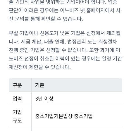
술 기반의 사업을 영위하는 기업이어야 합니다. 업종
판단이 어려운 경우에는 이노비즈 넷 홈페이지에서 사
전 문의를 통해 확인할 수 있습니다.
부실 기업이나 신용도가 낮은 기업은 신청에서 제외됩
니다. 세금 체납, 대출 연체, 법정관리 또는 회생절차
진행 중인 기업은 신청할 수 없습니다. 또한 과거에 이
노비즈 선정이 취소된 이력이 있는 경우에는 일정 기간
재신청이 제한될 수 있습니다.
구분
기준
업력
3년 이상
기업
중소기업기본법상 중소기업
규모