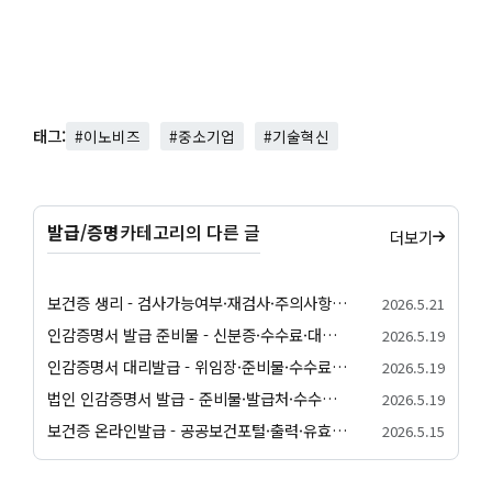
태그:
#이노비즈
#중소기업
#기술혁신
발급/증명
카테고리의 다른 글
더보기
보건증 생리 - 검사가능여부·재검사·주의사항 안내
2026.5.21
인감증명서 발급 준비물 - 신분증·수수료·대리발급 안내
2026.5.19
인감증명서 대리발급 - 위임장·준비물·수수료 안내
2026.5.19
법인 인감증명서 발급 - 준비물·발급처·수수료 안내
2026.5.19
보건증 온라인발급 - 공공보건포털·출력·유효기간 안내
2026.5.15