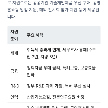
로 지원으로는 공공기관 기술개발제품 우선 구매, 공영
홈쇼핑 입점 지원, 해외 전시회 참가 지원 등이 제공됩
니다.
지원
주요 혜택
분야
취득세 중과세 면제, 세무조사 유예(수도
세제
권 2년, 지방 3년)
정책자금 우대 금리, 특례보증, 보증료율
금융
인하
R&D
정부 R&D 과제 가점, 특허 우선 심사
인력
산업기능요원, 전문연구요원 배정
기술개발제품 우선 구매, 공영홈쇼핑 입