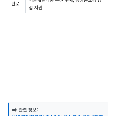
판로
점 지원
➡️
관련 정보: