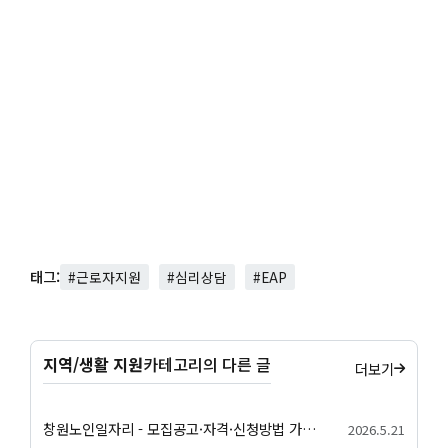
태그:
#근로자지원
#심리상담
#EAP
지역/생활 지원
카테고리의 다른 글
더보기
창원노인일자리 - 모집공고·자격·신청방법 가이드
2026.5.21