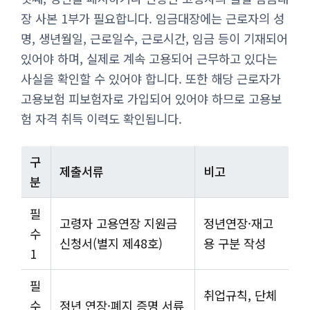
장 사본 1부가 필요합니다. 임금대장에는 근로자의 성
명, 생년월일, 근로일수, 근로시간, 임금 등이 기재되어
있어야 하며, 실제로 계속 고용되어 근무하고 있다는
사실을 확인할 수 있어야 합니다. 또한 해당 근로자가
고용보험 피보험자로 가입되어 있어야 하므로 고용보
험 자격 취득 이력도 확인됩니다.
구
제출서류
비고
분
필
고령자 고용연장 지원금
정년연장·재고
수
신청서(별지 제48호)
용 구분 작성
1
필
취업규칙, 단체
수
정년 연장·폐지 증명 서류