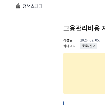
정책스터디
고용관리비용 
작성일:
2026. 02. 05.
카테고리:
등록/신고