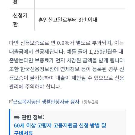
환
신청기
혼인신고일로부터 3년 이내
한
다만 신용보증료로 연 0.9%가 별도로 부과되며, 이는
대출금에서 선공제됩니다. 예를 들어 1,250만원을 대
출받는다면 보증료가 먼저 차감된 금액을 받게 됩니다.
또한 한국신용정보원에 연체정보 등이 등록된 경우 신
용보증이 불가능하여 대출이 제한될 수 있으므로 신용
관리에 주의해야 합니다.
근로복지공단 생활안정자금 융자
정부24
➡️
관련 정보:
60세 이상 고령자 고용지원금 신청 방법 및
구비서류