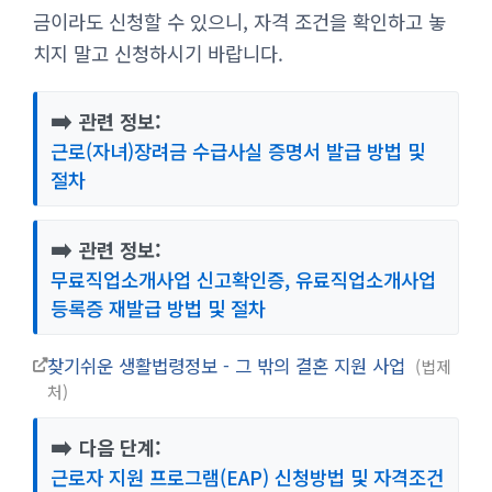
금이라도 신청할 수 있으니, 자격 조건을 확인하고 놓
치지 말고 신청하시기 바랍니다.
➡️
관련 정보:
근로(자녀)장려금 수급사실 증명서 발급 방법 및
절차
➡️
관련 정보:
무료직업소개사업 신고확인증, 유료직업소개사업
등록증 재발급 방법 및 절차
찾기쉬운 생활법령정보 - 그 밖의 결혼 지원 사업
법제
처
➡️
다음 단계:
근로자 지원 프로그램(EAP) 신청방법 및 자격조건