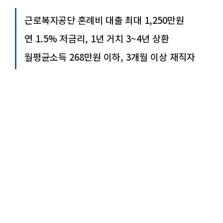
근로복지공단 혼례비 대출 최대 1,250만원
연 1.5% 저금리, 1년 거치 3~4년 상환
월평균소득 268만원 이하, 3개월 이상 재직자