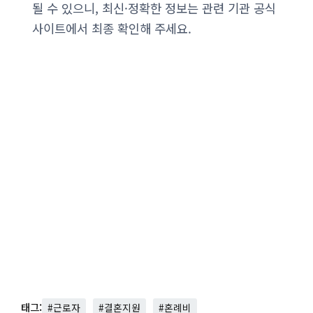
될 수 있으니, 최신·정확한 정보는 관련 기관 공식
사이트에서 최종 확인해 주세요.
태그:
#근로자
#결혼지원
#혼례비