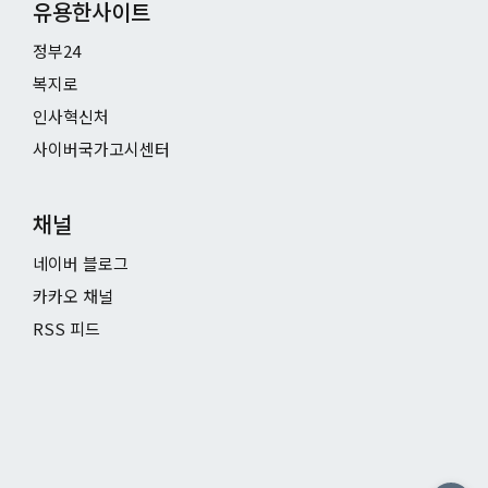
유용한사이트
정부24
복지로
인사혁신처
사이버국가고시센터
채널
네이버 블로그
카카오 채널
RSS 피드