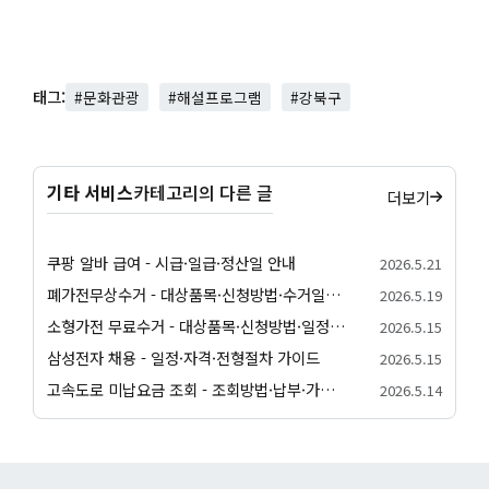
태그:
#문화관광
#해설프로그램
#강북구
기타 서비스
카테고리의 다른 글
더보기
쿠팡 알바 급여 - 시급·일급·정산일 안내
2026.5.21
폐가전무상수거 - 대상품목·신청방법·수거일정 안내
2026.5.19
소형가전 무료수거 - 대상품목·신청방법·일정 안내
2026.5.15
삼성전자 채용 - 일정·자격·전형절차 가이드
2026.5.15
고속도로 미납요금 조회 - 조회방법·납부·가산금 안내
2026.5.14