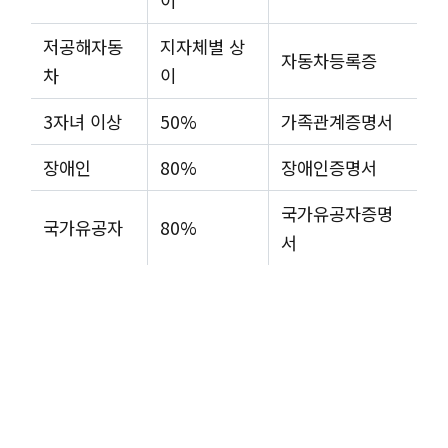
이
저공해자동
지자체별 상
자동차등록증
차
이
3자녀 이상
50%
가족관계증명서
장애인
80%
장애인증명서
국가유공자증명
국가유공자
80%
서