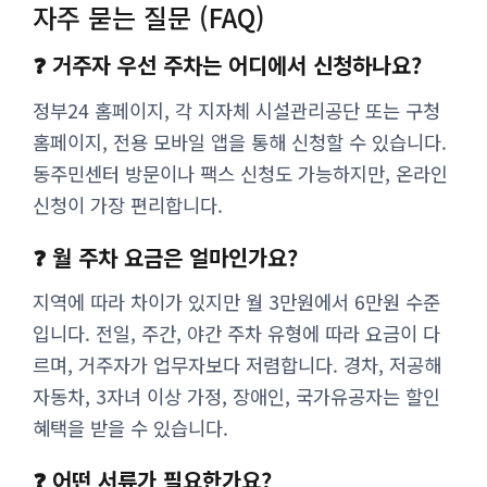
자주 묻는 질문 (FAQ)
❓ 거주자 우선 주차는 어디에서 신청하나요?
정부24 홈페이지, 각 지자체 시설관리공단 또는 구청
홈페이지, 전용 모바일 앱을 통해 신청할 수 있습니다.
동주민센터 방문이나 팩스 신청도 가능하지만, 온라인
신청이 가장 편리합니다.
❓ 월 주차 요금은 얼마인가요?
지역에 따라 차이가 있지만 월 3만원에서 6만원 수준
입니다. 전일, 주간, 야간 주차 유형에 따라 요금이 다
르며, 거주자가 업무자보다 저렴합니다. 경차, 저공해
자동차, 3자녀 이상 가정, 장애인, 국가유공자는 할인
혜택을 받을 수 있습니다.
❓ 어떤 서류가 필요한가요?