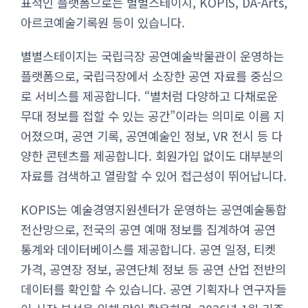
표적인 플랫폼으로는 별별스테이지, KOPIS, DA-Arts,
아르코예술기록원 등이 있습니다.
별별스테이지는 국립극장 공연예술박물관이 운영하는
플랫폼으로, 국립극장에서 소장한 공연 자료를 중심으
로 서비스를 제공합니다. “별처럼 다양하고 다채로운
무대 정보를 접할 수 있는 공간”이라는 의미로 이름 지
어졌으며, 공연 기록, 공연예술인 정보, VR 전시 등 다
양한 콘텐츠를 제공합니다. 회원가입 없이도 대부분의
자료를 검색하고 열람할 수 있어 접근성이 뛰어납니다.
KOPIS는 예술경영지원센터가 운영하는 공연예술통합
전산망으로, 전국의 공연 예매 정보를 집계하여 공연
통계와 데이터베이스를 제공합니다. 공연 일정, 티켓
가격, 공연장 정보, 공연단체 정보 등 공연 산업 전반의
데이터를 확인할 수 있습니다. 공연 기획자나 연구자들