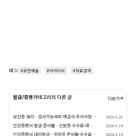
태그:
#공연예술
#아카이브
#자료검색
발급/증명
카테고리의 다른 글
더보기
보건증 생리 - 검사가능여부·재검사·주의사항 안내
2026.5.21
인감증명서 발급 준비물 - 신분증·수수료·대리발급 안내
2026.5.19
인감증명서 대리발급 - 위임장·준비물·수수료 안내
2026.5.19