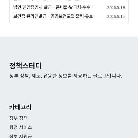
법인 인감증명서 발급 - 준비물·발급처·수수료 안내
2026.5.19
보건증 온라인발급 - 공공보건포털·출력·유효기간 안내
2026.5.15
정책스터디
정부 정책, 제도, 유용한 정보를 제공하는 블로그입니다.
카테고리
정부 정책
행정 서비스
정부 지원금