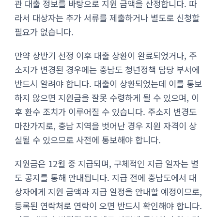
관 대출 정보를 바탕으로 지원 금액을 산정합니다. 따
라서 대상자는 추가 서류를 제출하거나 별도로 신청할
필요가 없습니다.
만약 상반기 선정 이후 대출 상환이 완료되었거나, 주
소지가 변경된 경우에는 충남도 청년정책 담당 부서에
반드시 알려야 합니다. 대출이 상환되었는데 이를 통보
하지 않으면 지원금을 잘못 수령하게 될 수 있으며, 이
후 환수 조치가 이루어질 수 있습니다. 주소지 변경도
마찬가지로, 충남 지역을 벗어난 경우 지원 자격이 상
실될 수 있으므로 사전에 통보해야 합니다.
지원금은 12월 중 지급되며, 구체적인 지급 일자는 별
도 공지를 통해 안내됩니다. 지급 전에 충남도에서 대
상자에게 지원 금액과 지급 일정을 안내할 예정이므로,
등록된 연락처로 연락이 오면 반드시 확인해야 합니다.